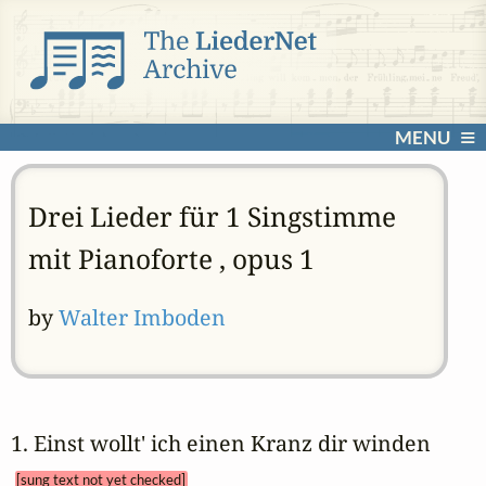
MENU
Drei Lieder für 1 Singstimme
mit Pianoforte , opus 1
by
Walter Imboden
1. Einst wollt' ich einen Kranz dir winden 
[sung text not yet checked]