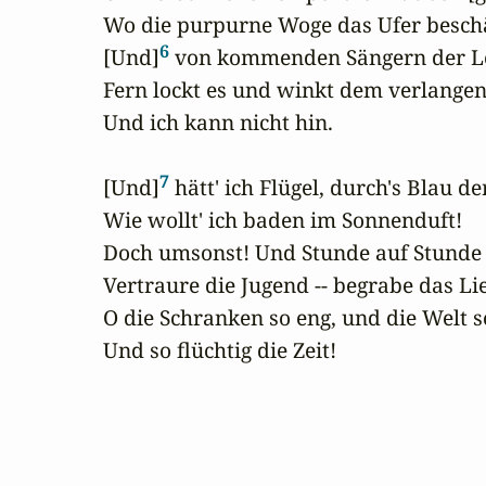
Wo die purpurne Woge das Ufer besch
6
[Und]
 von kommenden Sängern der Lo
Fern lockt es und winkt dem verlangen
Und ich kann nicht hin.

7
[Und]
 hätt' ich Flügel, durch's Blau der
Wie wollt' ich baden im Sonnenduft!

Doch umsonst! Und Stunde auf Stunde en
Vertraure die Jugend -- begrabe das Lied
O die Schranken so eng, und die Welt so
Und so flüchtig die Zeit!