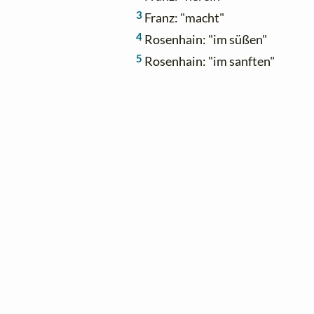
3
Franz: "macht"
4
Rosenhain: "im süßen"
5
Rosenhain: "im sanften"