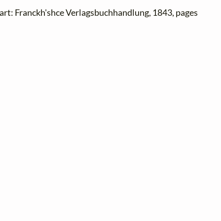
gart: Franckh'shce Verlagsbuchhandlung, 1843, pages