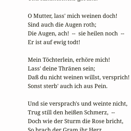
O Mutter, lass' mich weinen doch!

Sind auch die Augen roth;

Die Augen, ach!  --  sie heilen noch  -- 

Er ist auf ewig todt!

Mein Töchterlein, erhöre mich!

Lass' deine Thränen sein;

Daß du nicht weinen willst, versprich! 

Sonst sterb' auch ich aus Pein.

Und sie versprach's und weinte nicht,

Trug still den heißen Schmerz,  -- 

Doch wie der Sturm die Rose bricht,

So brach der Gram ihr Herz.