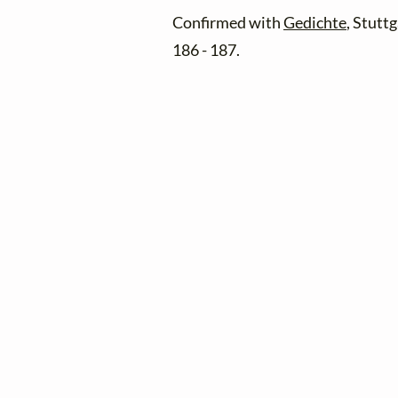
Confirmed with
Gedichte
, Stutt
186 - 187.