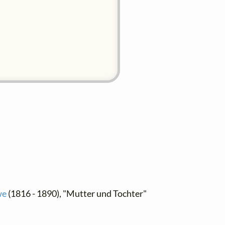
we
(1816 - 1890), "Mutter und Tochter"