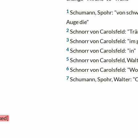
1
Schumann, Spohr: "von sch
Auge die"
2
Schnorr von Carolsfeld: "Trän
3
Schnorr von Carolsfeld: "im
4
Schnorr von Carolsfeld: "in"
5
Schnorr von Carolsfeld, Walt
6
Schnorr von Carolsfeld: "Wo
7
Schumann, Spohr, Walter: "
ked]