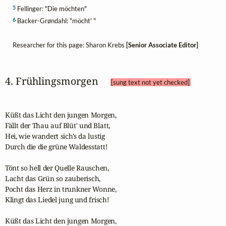
5
Fellinger: "Die möchten"
6
Backer-Grøndahl: "möcht' "
Researcher for this page: Sharon Krebs
[Senior Associate Editor]
4. Frühlingsmorgen 
[sung text not yet checked]
Küßt das Licht den jungen Morgen,

Fällt der Thau auf Blüt' und Blatt, 

Hei, wie wandert sich's da lustig 

Durch die die grüne Waldesstatt! 

Tönt so hell der Quelle Rauschen, 

Lacht das Grün so zauberisch, 

Pocht das Herz in trunkner Wonne, 

Klingt das Liedel jung und frisch!  

Küßt das Licht den jungen Morgen, 
