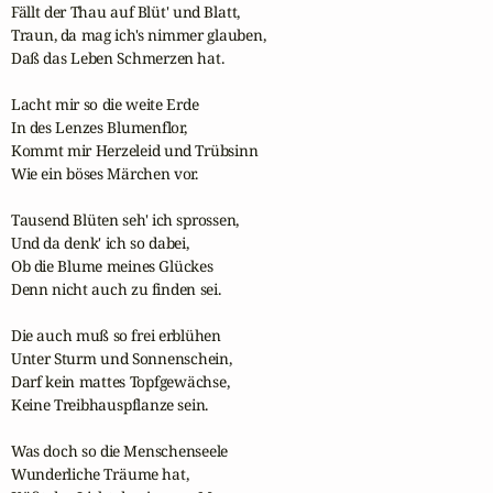
Fällt der Thau auf Blüt' und Blatt, 

Traun, da mag ich's nimmer glauben, 

Daß das Leben Schmerzen hat. 

Lacht mir so die weite Erde 

In des Lenzes Blumenflor, 

Kommt mir Herzeleid und Trübsinn 

Wie ein böses Märchen vor.  

Tausend Blüten seh' ich sprossen, 

Und da denk' ich so dabei, 

Ob die Blume meines Glückes 

Denn nicht auch zu finden sei. 

Die auch muß so frei erblühen 

Unter Sturm und Sonnenschein, 

Darf kein mattes Topfgewächse, 

Keine Treibhauspflanze sein. 

Was doch so die Menschenseele 

Wunderliche Träume hat, 
