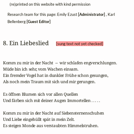
(re)printed on this website with kind permission
Research team for this page: Emily Ezust
[Administrator]
, Karl
Bellenberg
[Guest Editor]
8. Ein Liebeslied 
[sung text not yet checked]
Komm zu mir in der Nacht  --  wir schlafen engverschlungen. 

Müde bin ich sehr, vom Wachen einsam.  

Ein fremder Vogel hat in dunkler Frühe schon gesungen, 

Als noch mein Traum mit sich und mir gerungen. 

Es öffnen Blumen sich vor allen Quellen 

Und färben sich mit deiner Augen Immortellen . . . . .

Komm zu mir in der Nacht auf Siebensternenschuhen 

Und Liebe eingehüllt spät in mein Zelt. 

Es steigen Monde aus verstaubten Himmelstruhen. 
