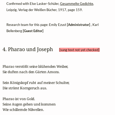
Confirmed with Else Lasker-Schüler,
Gesammelte Gedichte
,
Leipzig, Verlag der Weißen Bücher, 1917, page 159.
Research team for this page: Emily Ezust
[Administrator]
, Karl
Bellenberg
[Guest Editor]
4. Pharao und Joseph 
[sung text not yet checked]
Pharao verstößt seine blühenden Weiber,

Sie duften nach den Gärten Amons.

Sein Königskopf ruht auf meiner Schulter,

Die strömt Korngeruch aus.

Pharao ist von Gold.

Seine Augen gehen und kommen

Wie schillernde Nilwellen.
