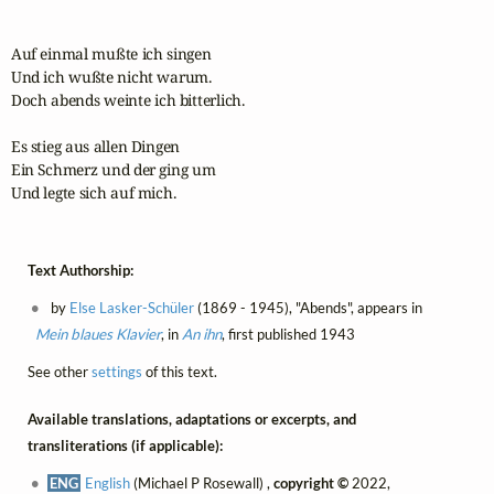
Auf einmal mußte ich singen

Und ich wußte nicht warum.

Doch abends weinte ich bitterlich. 

Es stieg aus allen Dingen

Ein Schmerz und der ging um

Und legte sich auf mich.
Text Authorship:
by
Else Lasker-Schüler
(1869 - 1945), "Abends", appears in
Mein blaues Klavier
, in
An ihn
, first published 1943
See other
settings
of this text.
Available translations, adaptations or excerpts, and
transliterations (if applicable):
ENG
English
(Michael P Rosewall) ,
copyright ©
2022,