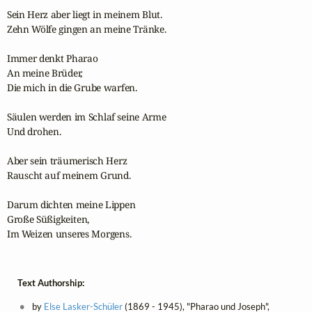
Sein Herz aber liegt in meinem Blut.

Zehn Wölfe gingen an meine Tränke.

Immer denkt Pharao

An meine Brüder,

Die mich in die Grube warfen.

Säulen werden im Schlaf seine Arme

Und drohen.

Aber sein träumerisch Herz

Rauscht auf meinem Grund.

Darum dichten meine Lippen

Große Süßigkeiten,

Im Weizen unseres Morgens.
Text Authorship:
by
Else Lasker-Schüler
(1869 - 1945), "Pharao und Joseph",