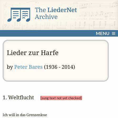
MENU
Lieder zur Harfe
by
Peter Bares
(1936 - 2014)
1. Weltflucht 
[sung text not yet checked]
Ich will in das Grenzenlose
