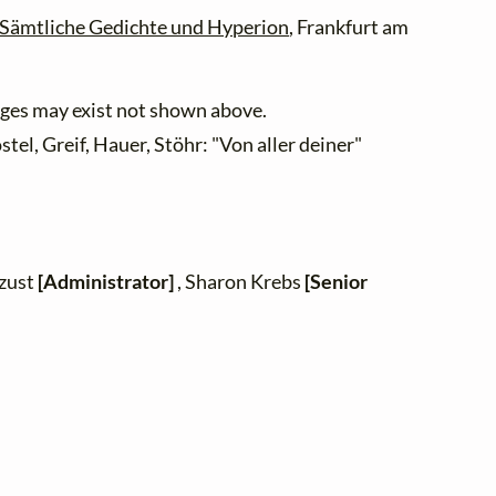
Sämtliche Gedichte und Hyperion
, Frankfurt am
ges may exist not shown above.
tel, Greif, Hauer, Stöhr: "Von aller deiner"
Ezust
[Administrator]
, Sharon Krebs
[Senior