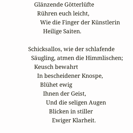
    Glänzende Götterlüfte

      Rühren euch leicht,

        Wie die Finger der Künstlerin

          Heilige Saiten.

Schicksallos, wie der schlafende

  Säugling, atmen die Himmlischen;

    Keusch bewahrt

      In bescheidener Knospe,

        Blühet ewig

          Ihnen der Geist,

            Und die seligen Augen

              Blicken in stiller

                Ewiger Klarheit.
