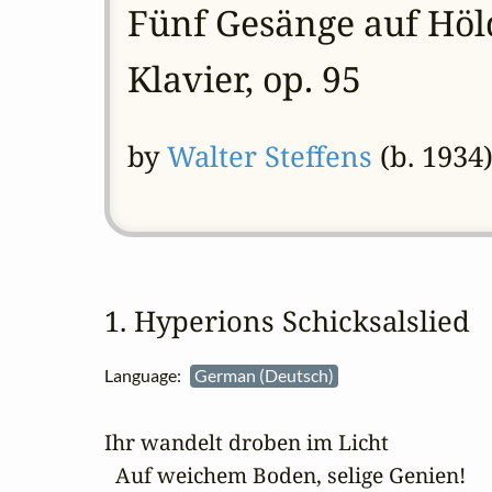
Fünf Gesänge auf Höl
Klavier, op. 95
by
Walter Steffens
(b. 1934
1. Hyperions Schicksalslied
Language:
German (Deutsch)
Ihr wandelt droben im Licht

  Auf weichem Boden, selige Genien!
