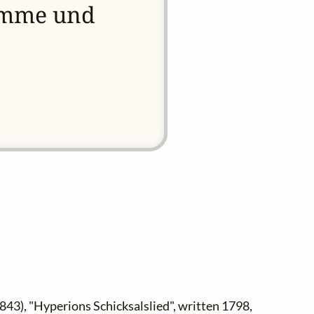
timme und
843), "Hyperions Schicksalslied", written 1798,