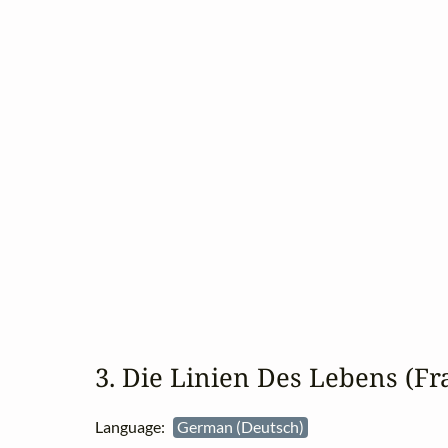
3. Die Linien Des Lebens (F
Language:
German (Deutsch)