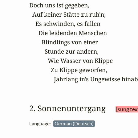
Doch uns ist gegeben,

  Auf keiner Stätte zu ruh'n;

    Es schwinden, es fallen

      Die leidenden Menschen

        Blindlings von einer

          Stunde zur andern,

            Wie Wasser von Klippe

              Zu Klippe geworfen,

                Jahrlang in's Ungewisse hinab
2. Sonnenuntergang 
[sung tex
Language:
German (Deutsch)