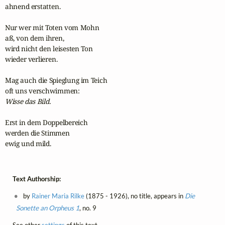
ahnend erstatten.

Nur wer mit Toten vom Mohn

aß, von dem ihren,

wird nicht den leisesten Ton

wieder verlieren.

Mag auch die Spieglung im Teich

Wisse das Bild.
Erst in dem Doppelbereich

werden die Stimmen

ewig und mild.
Text Authorship:
by
Rainer Maria Rilke
(1875 - 1926), no title, appears in
Die
Sonette an Orpheus 1
, no. 9