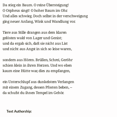
Da stieg ein Baum. O reine Übersteigung!

O Orpheus singt! O hoher Baum im Ohr.

Und alles schwieg. Doch selbst in der verschweigung

ging neuer Anfang, Wink und Wandlung vor.

Tiere aus Stille drangen aus dem klaren

gelösten wald von Lager und Genist;

und da ergab sich, daß sie nicht aus List

und nicht aus Angst in sich so leise waren,

sondern aus Hören. Brüllen, Schrei, Geröhr

schien klein in ihren Herzen. Und wo eben

kaum eine Hütte war, dies zu empfangen,

ein Unterschlupf aus dunkelstem Verlangen

mit einem Zugang, dessen Pfosten beben, --

da schufst du ihnen Tempel im Gehör.
Text Authorship: