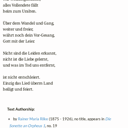
alles Vollendete fällt

heim zum Uralten.

Über dem Wandel und Gang,

weiter und freier,

währt noch dein Vor-Gesang,

Gott mit der Leier.

Nicht sind die Leiden erkannt,

nicht ist die Liebe gelernt,

und was im Tod uns entfernt,

ist nicht entschleiert.

Einzig das Lied überm Land

heiligt und feiert.
Text Authorship:
by
Rainer Maria Rilke
(1875 - 1926), no title, appears in
Die
Sonette an Orpheus 1
, no. 19