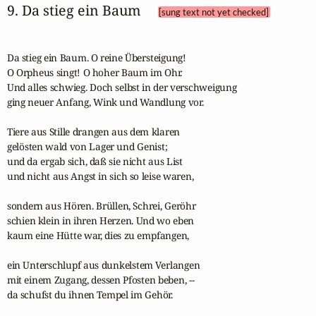
9. Da stieg ein Baum 
[sung text not yet checked]
Da stieg ein Baum. O reine Übersteigung!

O Orpheus singt! O hoher Baum im Ohr.

Und alles schwieg. Doch selbst in der verschweigung

ging neuer Anfang, Wink und Wandlung vor.

Tiere aus Stille drangen aus dem klaren

gelösten wald von Lager und Genist;

und da ergab sich, daß sie nicht aus List

und nicht aus Angst in sich so leise waren,

sondern aus Hören. Brüllen, Schrei, Geröhr

schien klein in ihren Herzen. Und wo eben

kaum eine Hütte war, dies zu empfangen,

ein Unterschlupf aus dunkelstem Verlangen

mit einem Zugang, dessen Pfosten beben, --

da schufst du ihnen Tempel im Gehör.