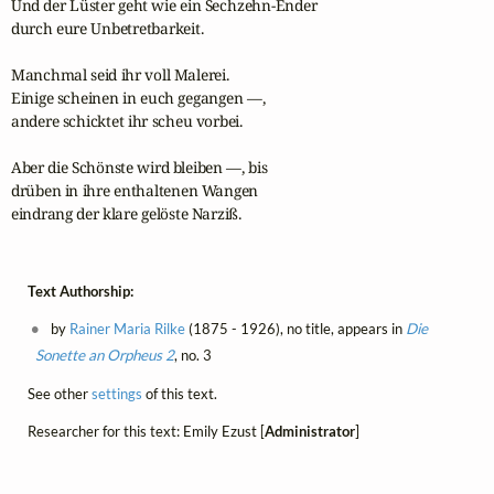
Und der Lüster geht wie ein Sechzehn-Ender

durch eure Unbetretbarkeit.

Manchmal seid ihr voll Malerei.

Einige scheinen in euch gegangen —,

andere schicktet ihr scheu vorbei.

Aber die Schönste wird bleiben —, bis

drüben in ihre enthaltenen Wangen

eindrang der klare gelöste Narziß.
Text Authorship:
by
Rainer Maria Rilke
(1875 - 1926), no title, appears in
Die
Sonette an Orpheus 2
, no. 3
See other
settings
of this text.
Researcher for this text: Emily Ezust [
Administrator
]