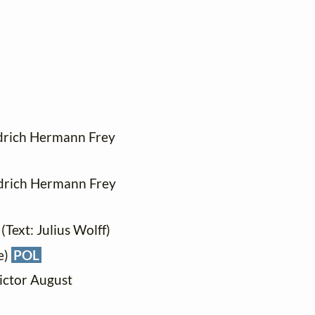
iedrich Hermann Frey
iedrich Hermann Frey
 (Text: Julius Wolff)
e)
POL
Victor August