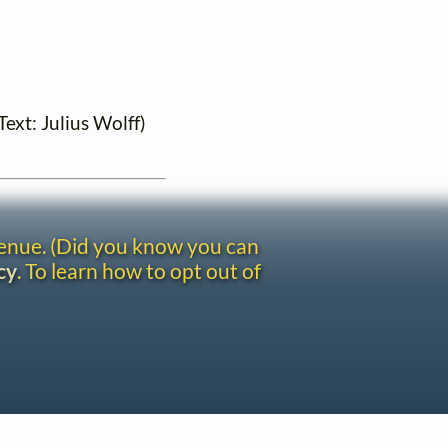
(Text: Julius Wolff)
venue. (Did you know you can
cy
. To learn how to opt out of