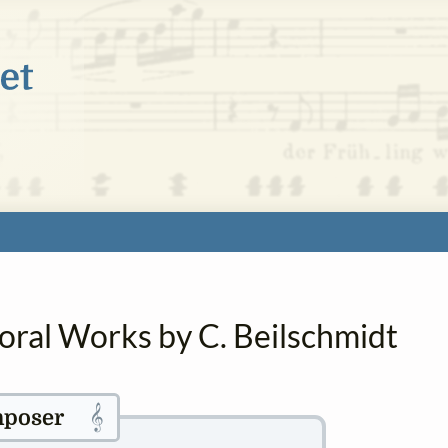
oral Works by C. Beilschmidt
𝄞
poser