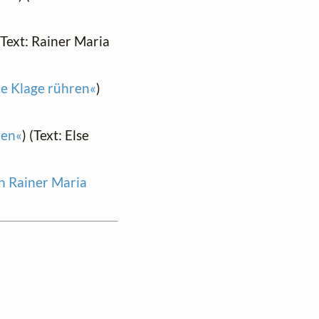
(Text: Rainer Maria
ne Klage rühren«
)
ren«
) (Text: Else
ch Rainer Maria