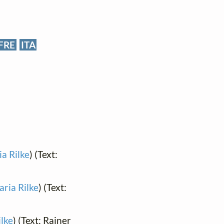
FRE
ITA
a Rilke
) (Text:
aria Rilke
) (Text:
ilke
) (Text: Rainer