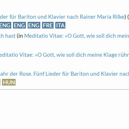
eder für Bariton und Klavier nach Rainer Maria Rilke
) 
ENG
ENG
ENG
FRE
ITA
ch hast
(in
Meditatio Vitae: »O Gott, wie soll dich mei
ditatio Vitae: »O Gott, wie soll dich meine Klage rüh
ahr der Rose. Fünf Lieder für Bariton und Klavier na
HUN