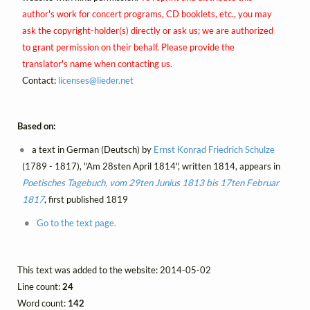
author's work for concert programs, CD booklets, etc., you may
ask the copyright-holder(s) directly or ask us; we are authorized
to grant permission on their behalf. Please provide the
translator's name when contacting us.
Contact:
licenses@
lieder.
net
Based on:
a text in German (Deutsch) by
Ernst Konrad Friedrich Schulze
(1789 - 1817), "Am 28sten April 1814", written 1814, appears in
Poetisches Tagebuch, vom 29ten Junius 1813 bis 17ten Februar
1817
, first published 1819
Go to the text page.
This text was added to the website: 2014-05-02
Line count:
24
Word count:
142