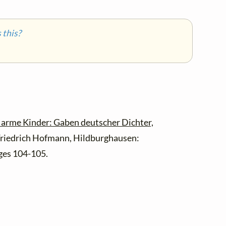
this?
arme Kinder: Gaben deutscher Dichter,
 Friedrich Hofmann, Hildburghausen:
ages 104-105.