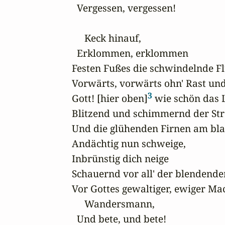
  Vergessen, vergessen!

     Keck hinauf, 

  Erklommen, erklommen 

Festen Fußes die schwindelnde Flu
Vorwärts, vorwärts ohn' Rast und 
3
Gott! [hier oben]
 wie schön das L
Blitzend und schimmernd der Str
Und die glühenden Firnen am bla
Andächtig nun schweige,

Inbrünstig dich neige

Schauernd vor all' der blendenden
Vor Gottes gewaltiger, ewiger Mach
     Wandersmann, 

  Und bete, und bete!