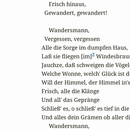
     Frisch hinaus, 

  Gewandert, gewandert! 

     Wandersmann, 

  Vergessen, vergessen 

Alle die Sorge im dumpfen Haus, 

2
Laß sie fliegen [im]
 Windesbraus,
Jauchze, daß schweigen die Vögele
Welche Wonne, welch' Glück ist de
Will der Himmel, der Himmel in's 
Frisch, alle die Klänge 

Und all' das Gepränge 

Schließ' es, o schließ' es tief in die 
Und alles dein Grämen ob aller die
     Wandersmann, 
