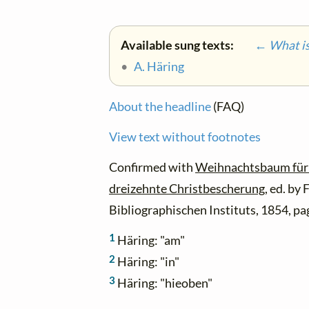
Available sung texts:
← What is 
•
A. Häring
About the headline
(FAQ)
View text without footnotes
Confirmed with
Weihnachtsbaum für 
dreizehnte Christbescherung
, ed. by
Bibliographischen Instituts, 1854, p
1
Häring: "am"
2
Häring: "in"
3
Häring: "hieoben"