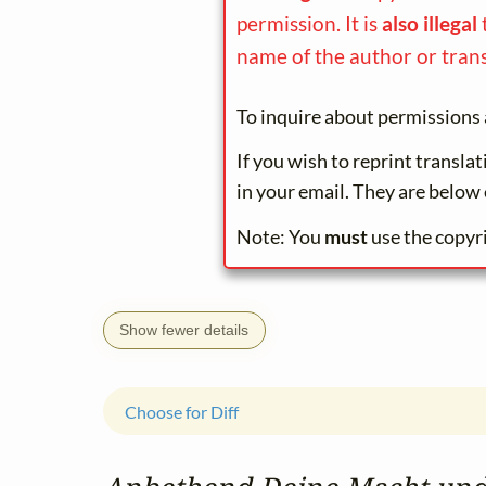
permission. It is
also illegal
name of the author or trans
To inquire about permissions 
If you wish to reprint transla
in your email. They are below 
Note: You
must
use the copyr
Show fewer details
Choose for Diff