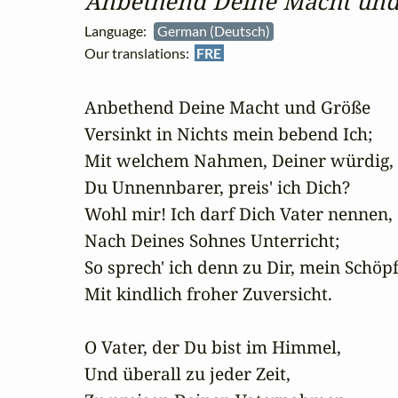
Anbethend Deine Macht un
Language:
German (Deutsch)
Our translations:
FRE
Anbethend Deine Macht und Größe

Versinkt in Nichts mein bebend Ich;

Mit welchem Nahmen, Deiner würdig,

Du Unnennbarer, preis' ich Dich?

Wohl mir! Ich darf Dich Vater nennen,

Nach Deines Sohnes Unterricht;

So sprech' ich denn zu Dir, mein Schöpfe
Mit kindlich froher Zuversicht.

O Vater, der Du bist im Himmel,

Und überall zu jeder Zeit,
