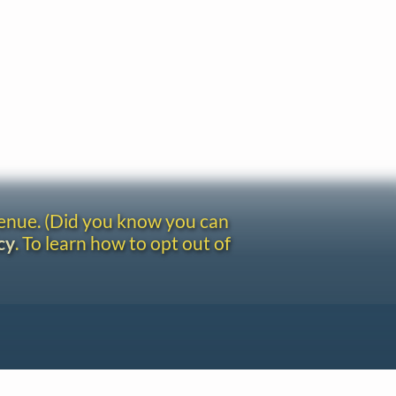
venue. (Did you know you can
cy
. To learn how to opt out of