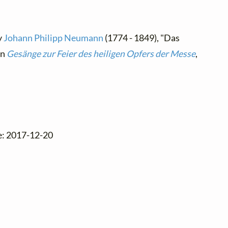
y
Johann Philipp Neumann
(1774 - 1849), "Das
in
Gesänge zur Feier des heiligen Opfers der Messe
,
e: 2017-12-20