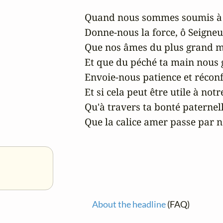
Quand nous sommes soumis à la
Donne-nous la force, ô Seigneur,
Que nos âmes du plus grand ma
Et que du péché ta main nous g
Envoie-nous patience et réconfo
Et si cela peut être utile à notre
Qu'à travers ta bonté paternell
Que la calice amer passe par n
About the headline
(FAQ)