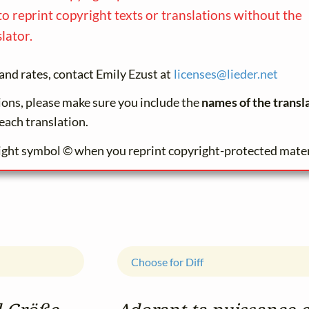
to reprint copyright texts or translations without the
lator.
and rates, contact Emily Ezust at
licenses@
lieder.
net
tions, please make sure you include the
names of the transl
each translation.
ight symbol © when you reprint copyright-protected mater
Choose for Diff