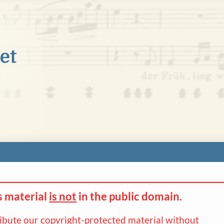
s material
is not
in the
public domain.
ribute our copyright-protected material without