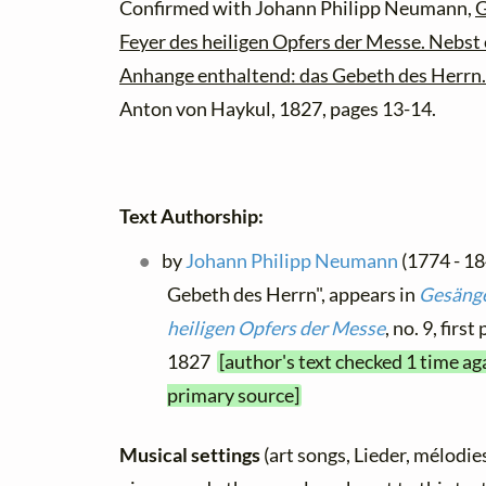
Confirmed with Johann Philipp Neumann,
G
Feyer des heiligen Opfers der Messe. Nebst
Anhange enthaltend: das Gebeth des Herrn.
Anton von Haykul, 1827, pages 13-14.
Text Authorship:
by
Johann Philipp Neumann
(1774 - 18
Gebeth des Herrn", appears in
Gesänge
heiligen Opfers der Messe
, no. 9, firs
1827
[author's text checked 1 time ag
primary source]
Musical settings
(art songs, Lieder, mélodies,