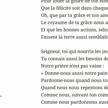
Pour louer la gloire de ton nom
Que la félicité soit dans chaque
Oh, que par ta grâce et ton am
Le royaume de ta grâce nous ap
Et que les bonnes actions, selon
Fassent la terre aussi semblable
Seigneur, toi qui nourris les je
Tu connais aussi les besoins de 
Notre prière n'est pas vaine :

« Donne-nous aussi notre pain q
Pardonne-nous quand nous tom
Quand nous nous repentons dev


Comme nous, suivant ton comma
Comme nous pardonnons aussi 