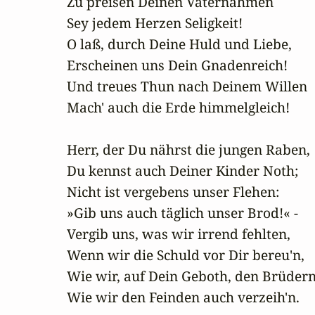
Zu preisen Deinen Vaternahmen

Sey jedem Herzen Seligkeit!

O laß, durch Deine Huld und Liebe,

Erscheinen uns Dein Gnadenreich!

Und treues Thun nach Deinem Willen

Mach' auch die Erde himmelgleich!

Herr, der Du nährst die jungen Raben,

Du kennst auch Deiner Kinder Noth;

Nicht ist vergebens unser Flehen:

»Gib uns auch täglich unser Brod!« -

Vergib uns, was wir irrend fehlten,

Wenn wir die Schuld vor Dir bereu'n,

Wie wir, auf Dein Geboth, den Brüdern,
Wie wir den Feinden auch verzeih'n.
