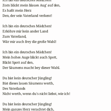
Zorn blickt mein blaues Aug' auf den,

Es haßt mein Herz

Den, der sein Vaterland verkent!

Ich bin ein deutsches Mädchen!

Erköhre mir kein ander Land

Zum Vaterland,

Wär mir auch frey die große Wahl!

Ich bin ein deutsches Mädchen!

Mein hohes Auge blickt auch Spott,

Blickt Spott auf den,

Der Säumens macht bey dieser Wahl.

Du bist kein deutscher Jüngling!

Bist dieses lauen Säumens werth,

Des Vaterlands

Nicht werth, wenn du's nicht liebst, wie ich!

Du bist kein deutscher Jüngling!

Mein ganzes Herz verachtet dich,
