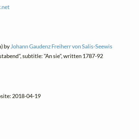
.
net
h) by
Johann Gaudenz Freiherr von Salis-Seewis
tabend", subtitle: "An sie", written 1787-92
bsite: 2018-04-19