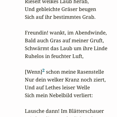
Rieselt welkes Laub herab,

Und gebleichte Gräser beugen

Sich auf ihr bestimmtes Grab.

Freundin! wankt, im Abendwinde,

Bald auch Gras auf meiner Gruft,

Schwärmt das Laub um ihre Linde

Ruhelos in feuchter Luft,

2
[Wenn]
 schon meine Rasenstelle

Nur dein welker Kranz noch ziert,

Und auf Lethes leiser Welle

Sich mein Nebelbild verliert:

Lausche dann! Im Blätterschauer
