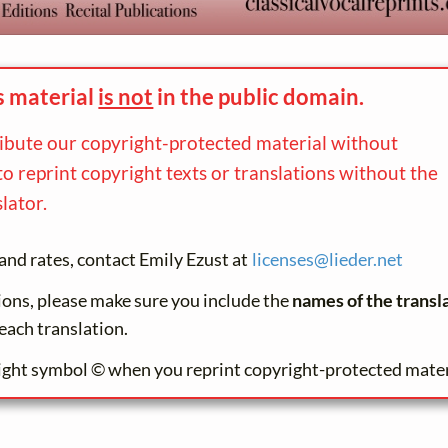
s material
is not
in the
public domain.
ribute our copyright-protected material without
to reprint copyright texts or translations without the
lator.
and rates, contact Emily Ezust at
licenses@
lieder.
net
tions, please make sure you include the
names of the transl
each translation.
ight symbol © when you reprint copyright-protected mater