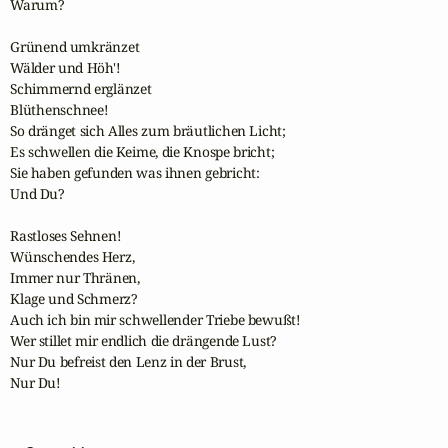
Warum?

Grünend umkränzet

Wälder und Höh'!

Schimmernd erglänzet

Blüthenschnee!

So dränget sich Alles zum bräutlichen Licht;

Es schwellen die Keime, die Knospe bricht;

Sie haben gefunden was ihnen gebricht:

Und Du?

Rastloses Sehnen!

Wünschendes Herz,

Immer nur Thränen,

Klage und Schmerz?

Auch ich bin mir schwellender Triebe bewußt!

Wer stillet mir endlich die drängende Lust?

Nur Du befreist den Lenz in der Brust,

Nur Du!