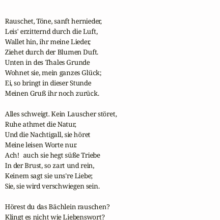
Rauschet, Töne, sanft hernieder,

Leis' erzitternd durch die Luft, 

Wallet hin, ihr meine Lieder,

Ziehet durch der Blumen Duft.

Unten in des Thales Grunde

Wohnet sie, mein ganzes Glück; 

Ei, so bringt in dieser Stunde

Meinen Gruß ihr noch zurück. 

Alles schweigt. Kein Lauscher störet,

Ruhe athmet die Natur,

Und die Nachtigall, sie höret

Meine leisen Worte nur.  

Ach!  auch sie hegt süße Triebe

In der Brust, so zart und rein,

Keinem sagt sie uns're Liebe;

Sie, sie wird verschwiegen sein. 

Hörest du das Bächlein rauschen?

Klingt es nicht wie Liebenswort?
