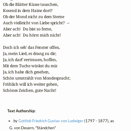
Ob die Blätter Küsse tauschen,

Kosend in dem Haine dort? 

Ob der Mond nicht zu dem Sterne

Auch vielleicht von Liebe spricht?  -- 

Aber ach!  Du bist so ferne,

Aber ach!  Du hörst mich nicht! 

Doch ich seh' das Fenster offen,

Ja, mein Lied, es drang zu dir;

Ja, ich darf vertrauen, hoffen, 

Mit dem Tuche winkst du mir. 

Ja, ich habe dich gesehen, 

Schön umstrahlt von Mondespracht; 

Fröhlich will ich weiter gehen,

Schönes Zeichen, gute Nacht!  
Text Authorship:
by
Gottlob Friedrich Gustav von Ludwiger
(1797 - 1877), as
G. von Deuern, "Ständchen"