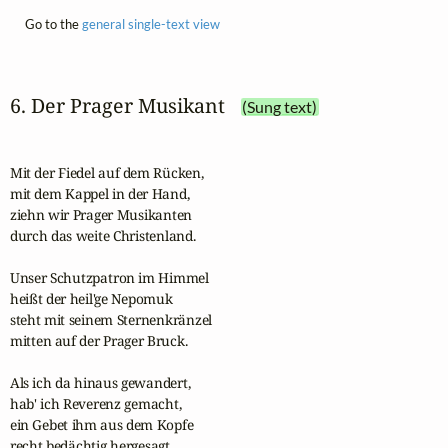
Go to the
general single-text view
6. Der Prager Musikant
(Sung text)
Mit der Fiedel auf dem Rücken,

mit dem Kappel in der Hand,

ziehn wir Prager Musikanten

durch das weite Christenland.

Unser Schutzpatron im Himmel

heißt der heil'ge Nepomuk

steht mit seinem Sternenkränzel

mitten auf der Prager Bruck.

Als ich da hinaus gewandert,

hab' ich Reverenz gemacht,

ein Gebet ihm aus dem Kopfe

recht bedächtig hergesagt.
