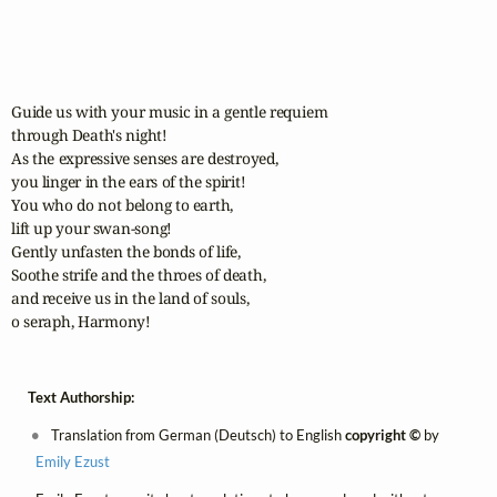
Guide us with your music in a gentle requiem

through Death's night!

As the expressive senses are destroyed,

you linger in the ears of the spirit!

You who do not belong to earth,

lift up your swan-song!

Gently unfasten the bonds of life,

Soothe strife and the throes of death,

and receive us in the land of souls,

o seraph, Harmony!
Text Authorship:
Translation from German (Deutsch) to English
copyright ©
by
Emily Ezust