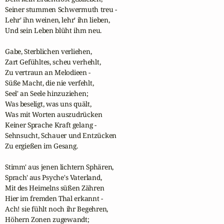
Seiner stummen Schwermuth treu -

Lehr' ihn weinen, lehr' ihn lieben,

Und sein Leben blüht ihm neu.

Gabe, Sterblichen verliehen,

Zart Gefühltes, scheu verhehlt,

Zu vertraun an Melodieen -

Süße Macht, die nie verfehlt,

Seel' an Seele hinzuziehen;

Was beseligt, was uns quält,

Was mit Worten auszudrücken

Keiner Sprache Kraft gelang -

Sehnsucht, Schauer und Entzücken

Zu ergießen im Gesang.

Stimm' aus jenen lichtern Sphären,

Sprach' aus Psyche's Vaterland,

Mit des Heimelns süßen Zähren

Hier im fremden Thal erkannt -

Ach! sie fühlt noch ihr Begehren,

Höhern Zonen zugewandt;
