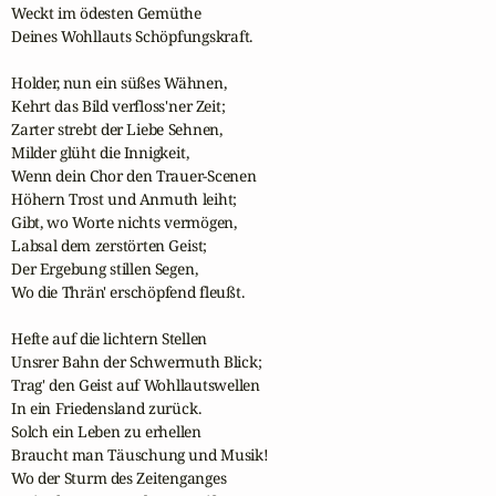
Weckt im ödesten Gemüthe

Deines Wohllauts Schöpfungskraft.

Holder, nun ein süßes Wähnen,

Kehrt das Bild verfloss'ner Zeit;

Zarter strebt der Liebe Sehnen,

Milder glüht die Innigkeit,

Wenn dein Chor den Trauer-Scenen

Höhern Trost und Anmuth leiht;

Gibt, wo Worte nichts vermögen,

Labsal dem zerstörten Geist;

Der Ergebung stillen Segen,

Wo die Thrän' erschöpfend fleußt.

Hefte auf die lichtern Stellen

Unsrer Bahn der Schwermuth Blick;

Trag' den Geist auf Wohllautswellen

In ein Friedensland zurück.

Solch ein Leben zu erhellen

Braucht man Täuschung und Musik!

Wo der Sturm des Zeitenganges
