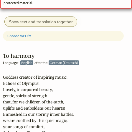
protected material.
Show text and translation together
Choose for Diff
To harmony
Language:
English
after the
German (Deutsch)
Goddess creator of inspiring music!

Echoes of Olympus!

Lovely, incorporeal beauty,

gentle, spiritual strength

that, for we children of the earth,

uplifts and emboldens our hearts!

Enmeshed in our stormy inner battles,

we are soothed by this quiet magic,

your songs of comfort,
