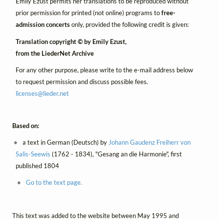
Emily Ezust permits her translations to be reproduced without
prior permission for printed (not online) programs to
free-
admission concerts
only, provided the following credit is given:
Translation copyright © by Emily Ezust,
from the LiederNet Archive
For any other purpose, please write to the e-mail address below
to request permission and discuss possible fees.
licenses@
lieder.
net
Based on:
a text in German (Deutsch) by
Johann Gaudenz Freiherr von
Salis-Seewis
(1762 - 1834), "Gesang an die Harmonie", first
published 1804
Go to the text page.
This text was added to the website between May 1995 and