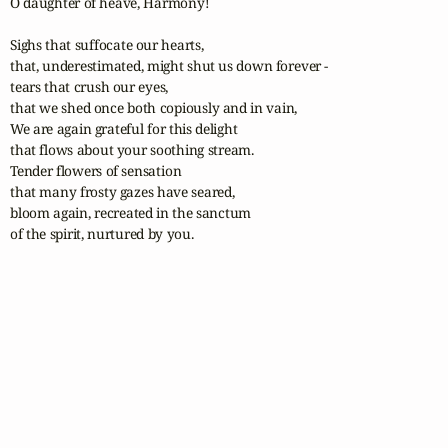
O daughter of heave, Harmony!

Sighs that suffocate our hearts,

that, underestimated, might shut us down forever -

tears that crush our eyes,

that we shed once both copiously and in vain,

We are again grateful for this delight

that flows about your soothing stream.

Tender flowers of sensation

that many frosty gazes have seared,

bloom again, recreated in the sanctum

of the spirit, nurtured by you.
