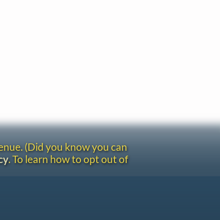
venue. (Did you know you can
cy
. To learn how to opt out of