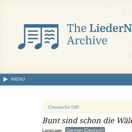
MENU
Choose for Diff
Bunt sind schon die Wäl
Language:
German (Deutsch)