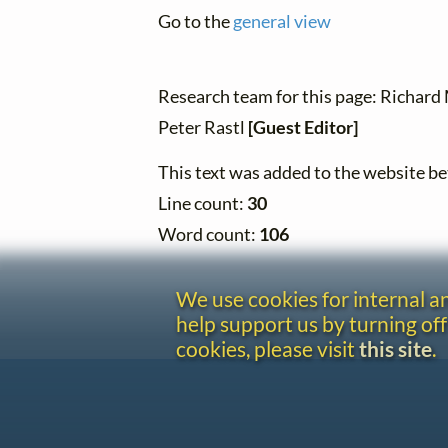
Go to the
general view
Research team for this page: Richard
Peter Rastl
[Guest Editor]
This text was added to the website 
Line count:
30
Word count:
106
We use cookies for internal 
help support us by turning off
cookies, please visit
this site
.