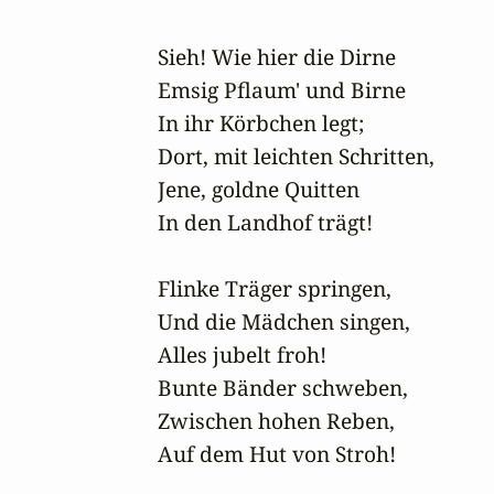
Sieh! Wie hier die Dirne

Emsig Pflaum' und Birne

In ihr Körbchen legt;

Dort, mit leichten Schritten,

Jene, goldne Quitten

In den Landhof trägt!

Flinke Träger springen,

Und die Mädchen singen,

Alles jubelt froh!

Bunte Bänder schweben,

Zwischen hohen Reben,

Auf dem Hut von Stroh!
