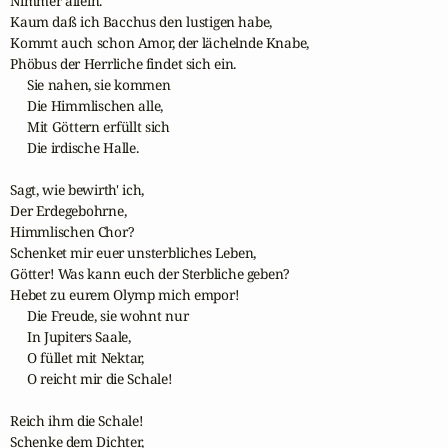
Nimmer allein.

Kaum daß ich Bacchus den lustigen habe,

Kommt auch schon Amor, der lächelnde Knabe,

Phöbus der Herrliche findet sich ein.

     Sie nahen, sie kommen

     Die Himmlischen alle,

     Mit Göttern erfüllt sich

     Die irdische Halle. 

Sagt, wie bewirth' ich,

Der Erdegebohrne,

Himmlischen Chor?

Schenket mir euer unsterbliches Leben,

Götter! Was kann euch der Sterbliche geben?

Hebet zu eurem Olymp mich empor!

     Die Freude, sie wohnt nur

     In Jupiters Saale,

     O füllet mit Nektar,

     O reicht mir die Schale! 

Reich ihm die Schale!

Schenke dem Dichter,
