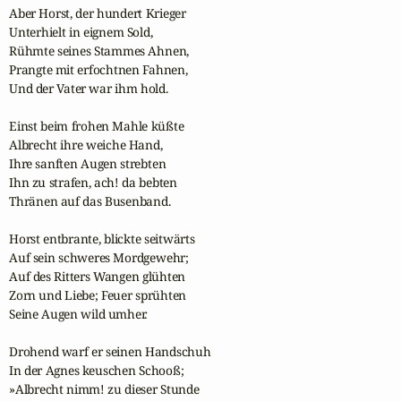
Aber Horst, der hundert Krieger

Unterhielt in eignem Sold,

Rühmte seines Stammes Ahnen, 

Prangte mit erfochtnen Fahnen,

Und der Vater war ihm hold.

Einst beim frohen Mahle küßte

Albrecht ihre weiche Hand,

Ihre sanften Augen strebten

Ihn zu strafen, ach! da bebten

Thränen auf das Busenband.

Horst entbrante, blickte seitwärts

Auf sein schweres Mordgewehr;

Auf des Ritters Wangen glühten

Zorn und Liebe; Feuer sprühten

Seine Augen wild umher.

Drohend warf er seinen Handschuh

In der Agnes keuschen Schooß;

»Albrecht nimm! zu dieser Stunde
