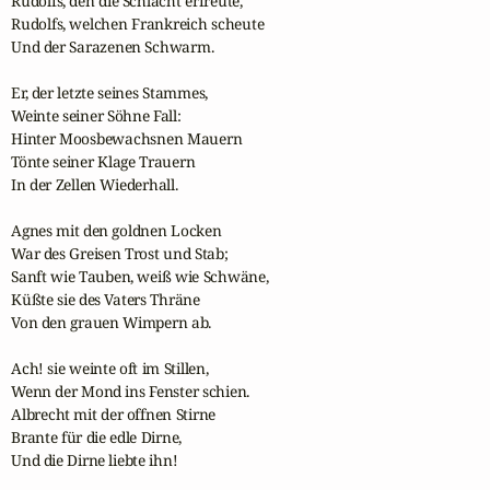
Rudolfs, den die Schlacht erfreute,

Rudolfs, welchen Frankreich scheute

Und der Sarazenen Schwarm.

Er, der letzte seines Stammes,

Weinte seiner Söhne Fall:

Hinter Moosbewachsnen Mauern

Tönte seiner Klage Trauern

In der Zellen Wiederhall.

Agnes mit den goldnen Locken

War des Greisen Trost und Stab;

Sanft wie Tauben, weiß wie Schwäne,

Küßte sie des Vaters Thräne

Von den grauen Wimpern ab.

Ach! sie weinte oft im Stillen,

Wenn der Mond ins Fenster schien.

Albrecht mit der offnen Stirne

Brante für die edle Dirne,

Und die Dirne liebte ihn!
