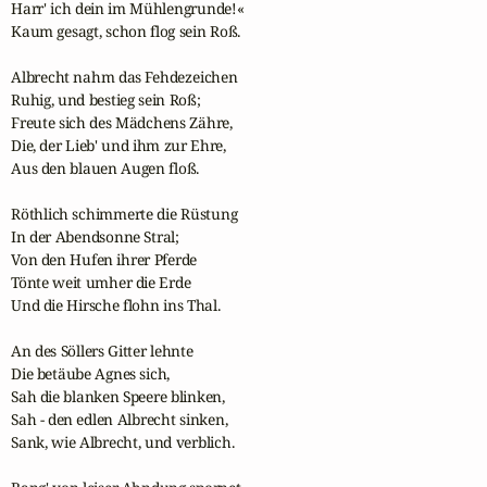
Harr' ich dein im Mühlengrunde!«

Kaum gesagt, schon flog sein Roß.

Albrecht nahm das Fehdezeichen

Ruhig, und bestieg sein Roß;

Freute sich des Mädchens Zähre,

Die, der Lieb' und ihm zur Ehre,

Aus den blauen Augen floß.

Röthlich schimmerte die Rüstung

In der Abendsonne Stral;

Von den Hufen ihrer Pferde

Tönte weit umher die Erde

Und die Hirsche flohn ins Thal.

An des Söllers Gitter lehnte

Die betäube Agnes sich,

Sah die blanken Speere blinken,

Sah - den edlen Albrecht sinken,

Sank, wie Albrecht, und verblich.
