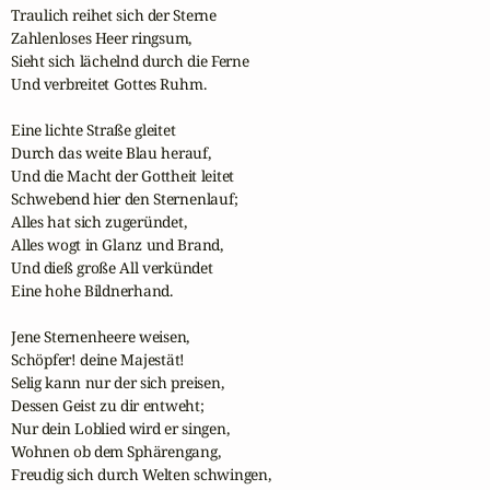
Traulich reihet sich der Sterne

Zahlenloses Heer ringsum,

Sieht sich lächelnd durch die Ferne

Und verbreitet Gottes Ruhm.

Eine lichte Straße gleitet

Durch das weite Blau herauf,

Und die Macht der Gottheit leitet

Schwebend hier den Sternenlauf;

Alles hat sich zugeründet,

Alles wogt in Glanz und Brand,

Und dieß große All verkündet

Eine hohe Bildnerhand.

Jene Sternenheere weisen,

Schöpfer! deine Majestät!

Selig kann nur der sich preisen,

Dessen Geist zu dir entweht;

Nur dein Loblied wird er singen,

Wohnen ob dem Sphärengang,

Freudig sich durch Welten schwingen,
