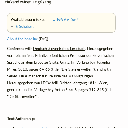
Trinkend reinen Engelsang.
Available sung texts:
← What is this?
•
F. Schubert
About the headline
(FAQ)
Confirmed with
Deutsch-Slovenisches Lesebuch
. Herausgegeben
von Johann Nep. Primitz, öffentlichem Professor der Slovenischen
Sprache an dem Lyceo zu Grätz. Grätz, Im Verlage bey Josepha
Miller, 1813, pages 64-65 (title: "Die Sternenwelten"); and with
Selam. Ein Almanach für Freunde des Mannigfaltigen.
Herausgegeben von I.F.Castelli. Dritter Jahrgang 1814. Wien,
gedruckt und im Verlage bey Anton Strauß, pages 312-315 (title:
"Die Sternwelten").
Text Authorship: