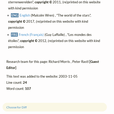
sterrenwerelden",
copyright ©
2011, (re)printed on this website
with kind permission
ENG
English
(Malcolm Wren) , "The world of the stars",
copyright ©
2017, (re)printed on this website with kind
permission
FRE
French (Français)
(Guy Laffaille) , "Les mondes des
étoiles",
copyright ©
2012, (re)printed on this website with kind
permission
Research team for this page: Richard Morris , Peter Rastl
[Guest
Editor]
This text was added to the website: 2003-11-05
Line count:
24
Word count:
107
Choose for Diff