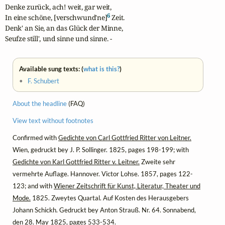
Denke zurück, ach! weit, gar weit,

6
In eine schöne, [verschwund'ne]
 Zeit.

Denk' an Sie, an das Glück der Minne,

Seufze still', und sinne und sinne. -
Available sung texts: (
what is this?
)
•
F. Schubert
About the headline
(FAQ)
View text without footnotes
Confirmed with
Gedichte von Carl Gottfried Ritter von Leitner.
Wien, gedruckt bey J. P. Sollinger. 1825, pages 198-199; with
Gedichte von Karl Gottfried Ritter v. Leitner.
Zweite sehr
vermehrte Auflage. Hannover. Victor Lohse. 1857, pages 122-
123; and with
Wiener Zeitschrift für Kunst, Literatur, Theater und
Mode.
1825. Zweytes Quartal. Auf Kosten des Herausgebers
Johann Schickh. Gedruckt bey Anton Strauß. Nr. 64. Sonnabend,
den 28. May 1825, pages 533-534.