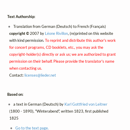
Text Authorship:
Translation from German (Deutsch) to French (Français)
copyright ©
2007 by
Léone Rivillon
, (re)printed on this website
with kind permission.
To reprint and distribute this author's work
for concert programs, CD booklets, etc., you may ask the
copyright-holder(s) directly or ask us; we are authorized to grant
permission on their behalf. Please provide the translator's name
when contacting us.
Contact:
licenses@
lieder.
net
Based on:
a text in German (Deutsch) by
Karl Gottfried von Leitner
(1800 - 1890), "Winterabend", written 1823, first published
1825
Go to the text page.