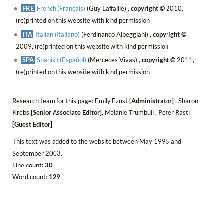
FRE
French (Français)
(Guy Laffaille) ,
copyright ©
2010,
(re)printed on this website with kind permission
ITA
Italian (Italiano)
(Ferdinando Albeggiani) ,
copyright ©
2009, (re)printed on this website with kind permission
SPA
Spanish (Español)
(Mercedes Vivas) ,
copyright ©
2011,
(re)printed on this website with kind permission
Research team for this page: Emily Ezust
[Administrator]
, Sharon
Krebs
[Senior Associate Editor]
, Melanie Trumbull , Peter Rastl
[Guest Editor]
This text was added to the website between May 1995 and
September 2003.
Line count:
30
Word count:
129