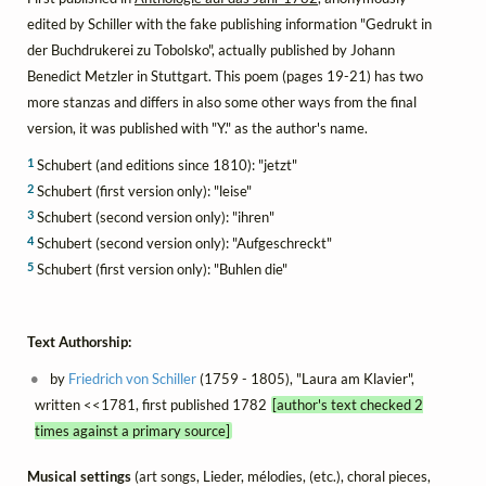
edited by Schiller with the fake publishing information "Gedrukt in
der Buchdrukerei zu Tobolsko", actually published by Johann
Benedict Metzler in Stuttgart. This poem (pages 19-21) has two
more stanzas and differs in also some other ways from the final
version, it was published with "Y." as the author's name.
1
Schubert (and editions since 1810): "jetzt"
2
Schubert (first version only): "leise"
3
Schubert (second version only): "ihren"
4
Schubert (second version only): "Aufgeschreckt"
5
Schubert (first version only): "Buhlen die"
Text Authorship:
by
Friedrich von Schiller
(1759 - 1805), "Laura am Klavier",
written <<1781, first published 1782
[author's text checked 2
times against a primary source]
Musical settings
(art songs, Lieder, mélodies, (etc.), choral pieces,