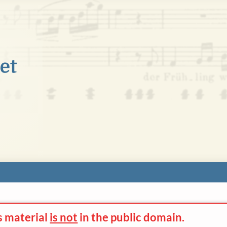
s material
is not
in the
public domain.