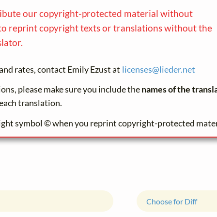
ribute our copyright-protected material without
to reprint copyright texts or translations without the
lator.
and rates, contact Emily Ezust at
licenses@
lieder.
net
tions, please make sure you include the
names of the transl
each translation.
ight symbol © when you reprint copyright-protected mater
Choose for Diff