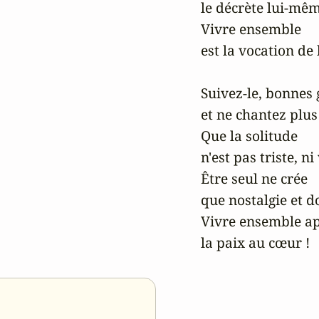
le décrète lui-mêm
Vivre ensemble 

est la vocation de 
Suivez-le, bonnes g
et ne chantez plus

Que la solitude 

n'est pas triste, ni 
Être seul ne crée 

que nostalgie et do
Vivre ensemble ap
la paix au cœur !