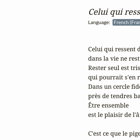
Celui qui ress
Language:
French (Fra
Celui qui ressent d
dans la vie ne rest
Rester seul est trist
qui pourrait s'en r
Dans un cercle fidèl
près de tendres bai
Être ensemble 

est le plaisir de l'â
C'est ce que le pige