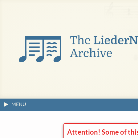
MENU
Attention! Some of thi