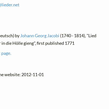
@
lieder.
net
Deutsch) by
Johann Georg Jacobi
(1740 - 1814), "Lied
 in die Hölle gieng", first published 1771
t page.
the website: 2012-11-01