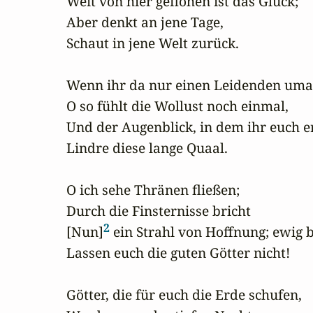
Weit von hier geflohen ist das Glück;

Aber denkt an jene Tage,

Schaut in jene Welt zurück.

Wenn ihr da nur einen Leidenden umar
O so fühlt die Wollust noch einmal,

Und der Augenblick, in dem ihr euch e
Lindre diese lange Quaal.

O ich sehe Thränen fließen;

Durch die Finsternisse bricht

2
[Nun]
 ein Strahl von Hoffnung; ewig 
Lassen euch die guten Götter nicht!

Götter, die für euch die Erde schufen,
