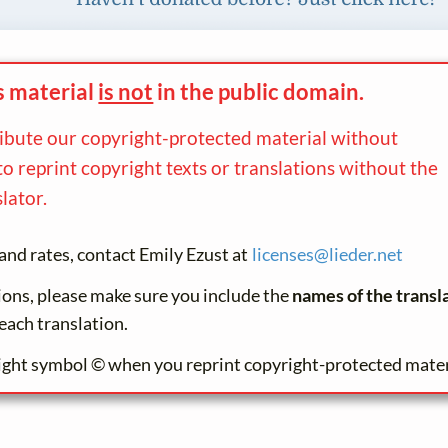
s material
is not
in the
public domain.
ribute our copyright-protected material without
to reprint copyright texts or translations without the
lator.
and rates, contact Emily Ezust at
licenses@
lieder.
net
tions, please make sure you include the
names of the transl
each translation.
ight symbol © when you reprint copyright-protected mater