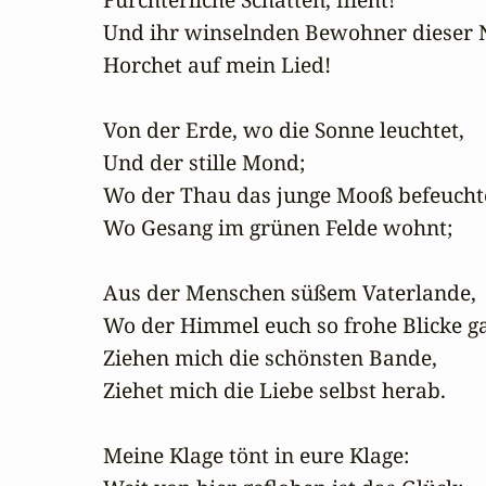
Und ihr winselnden Bewohner dieser N
Horchet auf mein Lied!

Von der Erde, wo die Sonne leuchtet,

Und der stille Mond;

Wo der Thau das junge Mooß befeuchte
Wo Gesang im grünen Felde wohnt;

Aus der Menschen süßem Vaterlande,

Wo der Himmel euch so frohe Blicke ga
Ziehen mich die schönsten Bande,

Ziehet mich die Liebe selbst herab.

Meine Klage tönt in eure Klage:
