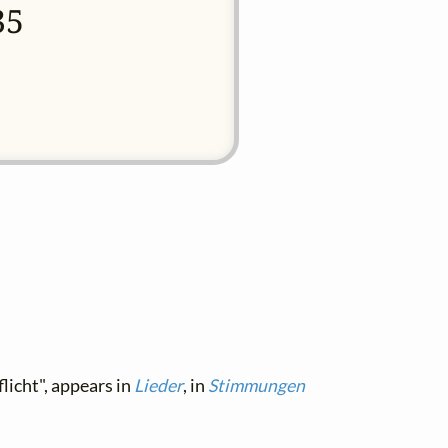
35
licht", appears in
Lieder
, in
Stimmungen