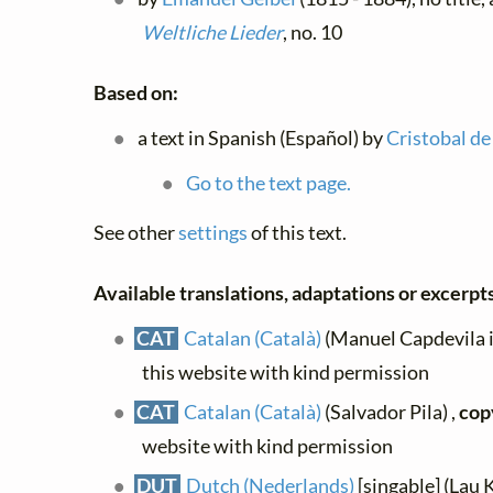
Weltliche Lieder
, no. 10
Based on:
a text in Spanish (Español) by
Cristobal de
Go to the text page.
See other
settings
of this text.
Available translations, adaptations or excerpts,
CAT
Catalan (Català)
(Manuel Capdevila i 
this website with kind permission
CAT
Catalan (Català)
(Salvador Pila) ,
cop
website with kind permission
DUT
Dutch (Nederlands)
[singable] (Lau 