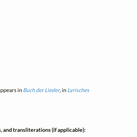
 appears in
Buch der Lieder
, in
Lyrisches
 and transliterations (if applicable):