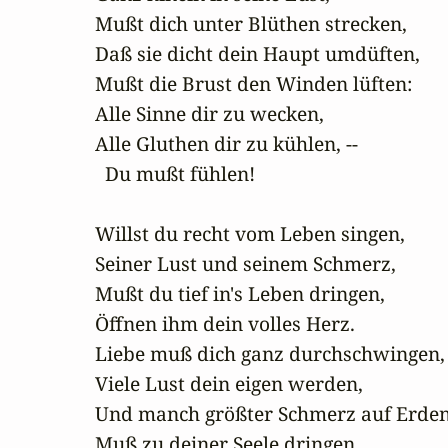
Mußt dich unter Blüthen strecken, 

Daß sie dicht dein Haupt umdüften, 

Mußt die Brust den Winden lüften: 

Alle Sinne dir zu wecken, 

Alle Gluthen dir zu kühlen, --

  Du mußt fühlen!

Willst du recht vom Leben singen, 

Seiner Lust und seinem Schmerz, 

Mußt du tief in's Leben dringen, 

Öffnen ihm dein volles Herz. 

Liebe muß dich ganz durchschwingen,

Viele Lust dein eigen werden,

Und manch größter Schmerz auf Erden
Muß zu deiner Seele dringen,
