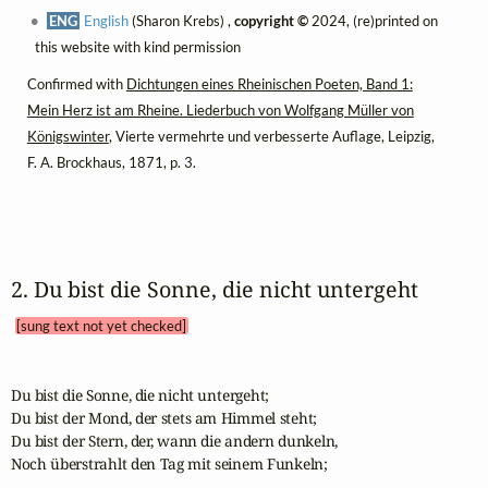
ENG
English
(Sharon Krebs) ,
copyright ©
2024, (re)printed on
this website with kind permission
Confirmed with
Dichtungen eines Rheinischen Poeten, Band 1:
Mein Herz ist am Rheine. Liederbuch von Wolfgang Müller von
Königswinter
, Vierte vermehrte und verbesserte Auflage, Leipzig,
F. A. Brockhaus, 1871, p. 3.
2. Du bist die Sonne, die nicht untergeht 
[sung text not yet checked]
Du bist die Sonne, die nicht untergeht;

Du bist der Mond, der stets am Himmel steht;

Du bist der Stern, der, wann die andern dunkeln,

Noch überstrahlt den Tag mit seinem Funkeln;
