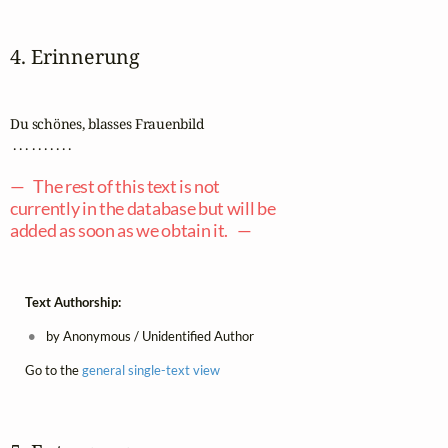
4. Erinnerung
Du schönes, blasses Frauenbild

 . . . . . . . . . .

— The rest of this text is not
currently in the database but will be
added as soon as we obtain it. —
Text Authorship:
by Anonymous / Unidentified Author
Go to the
general single-text view