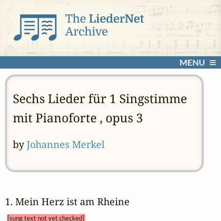
MENU
Sechs Lieder für 1 Singstimme
mit Pianoforte , opus 3
by
Johannes Merkel
1. Mein Herz ist am Rheine 
[sung text not yet checked]