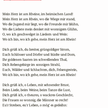
Mein Herz ist am Rheine, im heimischen Land!

Mein Herz ist am Rhein, wo die Wiege mir stand,

Wo die Jugend mir liegt, wo die Freunde mir blühn,

Wo die Liebste mein denket mit wonnigem Glühn,

O, wo ich geschwelget in Liedern und Wein:

Wo ich bin, wo ich gehe, mein Herz ist am Rhein!

Dich grüß ich, du breiter, grüngoldiger Strom,

Euch Schlösser und Dörfer und Städte und Dom,

Ihr goldenen Saaten im schwellenden Thal,

Dich Rebengebirge im sonnigen Strahl,

Euch, Wälder und Schluchten, dich, Felsengestein,

Wo ich bin, wo ich gehe, mein Herz ist am Rhein!

Dich grüß ich, o Leben, mit sehnender Brust,

Beim Liede, beim Weine, beim Tanze die Lust,

Dich grüß ich, o theures, o wackres Geschlecht,

Die Frauen so wonnig, die Männer so recht!

Eu'r Streben, eu'r Leben, o mög' es gedeihn:
