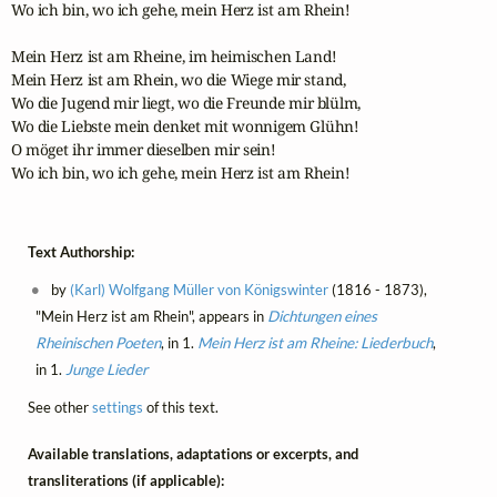
Wo ich bin, wo ich gehe, mein Herz ist am Rhein! 

Mein Herz ist am Rheine, im heimischen Land!

Mein Herz ist am Rhein, wo die Wiege mir stand,

Wo die Jugend mir liegt, wo die Freunde mir blülm,

Wo die Liebste mein denket mit wonnigem Glühn!

O möget ihr immer dieselben mir sein!

Wo ich bin, wo ich gehe, mein Herz ist am Rhein!
Text Authorship:
by
(Karl) Wolfgang Müller von Königswinter
(1816 - 1873),
"Mein Herz ist am Rhein", appears in
Dichtungen eines
Rheinischen Poeten
, in 1.
Mein Herz ist am Rheine: Liederbuch
,
in 1.
Junge Lieder
See other
settings
of this text.
Available translations, adaptations or excerpts, and
transliterations (if applicable):