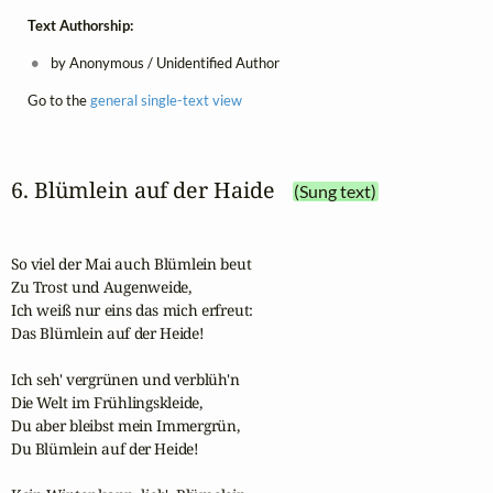
Text Authorship:
by Anonymous / Unidentified Author
Go to the
general single-text view
6. Blümlein auf der Haide
(Sung text)
So viel der Mai auch Blümlein beut

Zu Trost und Augenweide,

Ich weiß nur eins das mich erfreut:

Das Blümlein auf der Heide!

Ich seh' vergrünen und verblüh'n

Die Welt im Frühlingskleide,

Du aber bleibst mein Immergrün,

Du Blümlein auf der Heide!
