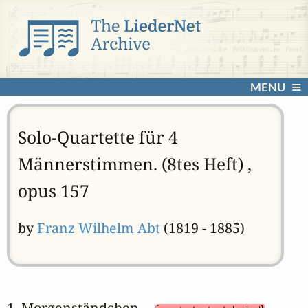
MENU
Solo-Quartette für 4
Männerstimmen. (8tes Heft) ,
opus 157
by
Franz Wilhelm Abt
(1819 - 1885)
1. Morgenständchen 