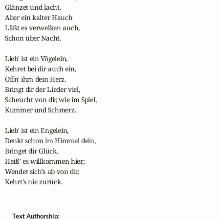
Glänzet und lacht. 

Aber ein kalter Hauch 

Läßt es verwelken auch, 

Schon über Nacht. 

Lieb' ist ein Vögelein, 

Kehret bei dir auch ein, 

Öffn' ihm dein Herz.

Bringt dir der Lieder viel,  

Scheucht von dir, wie im Spiel, 

Kummer und Schmerz.  

Lieb' ist ein Engelein, 

Denkt schon im Himmel dein, 

Bringet dir Glück. 

Heiß' es willkommen hier;

Wendet sich's ab von dir, 

Kehrt's nie zurück. 
Text Authorship: