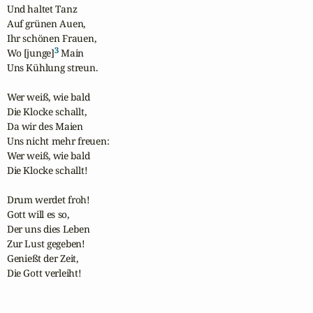
Und haltet Tanz

Auf grünen Auen, 

Ihr schönen Frauen, 

3
Wo [junge]
 Main 

Uns Kühlung streun.

Wer weiß, wie bald

Die Klocke schallt,

Da wir des Maien 

Uns nicht mehr freuen:

Wer weiß, wie bald

Die Klocke schallt!

Drum werdet froh! 

Gott will es so,

Der uns dies Leben

Zur Lust gegeben! 

Genießt der Zeit, 

Die Gott verleiht!