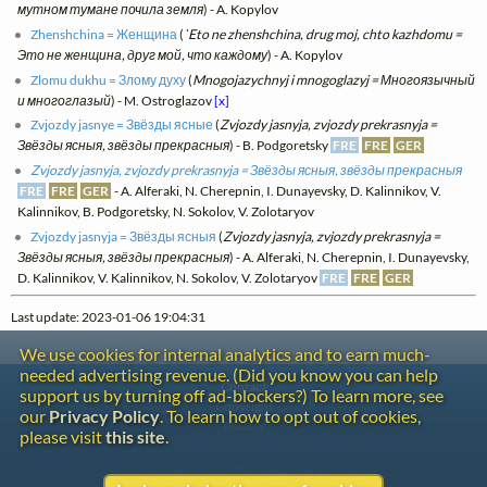
мутном тумане почила земля
) - A. Kopylov
Zhenshchina = Женщина
(
`Eto ne zhenshchina, drug moj, chto kazhdomu =
Это не женщина, друг мой, что каждому
) - A. Kopylov
Zlomu dukhu = Злому духу
(
Mnogojazychnyj i mnogoglazyj = Многоязычный
и многоглазый
) - M. Ostroglazov
[x]
Zvjozdy jasnye = Звёзды ясные
(
Zvjozdy jasnyja, zvjozdy prekrasnyja =
Звёзды ясныя, звёзды прекрасныя
) - B. Podgoretsky
FRE
FRE
GER
Zvjozdy jasnyja, zvjozdy prekrasnyja = Звёзды ясныя, звёзды прекрасныя
FRE
FRE
GER
- A. Alferaki, N. Cherepnin, I. Dunayevsky, D. Kalinnikov, V.
Kalinnikov, B. Podgoretsky, N. Sokolov, V. Zolotaryov
Zvjozdy jasnyja = Звёзды ясныя
(
Zvjozdy jasnyja, zvjozdy prekrasnyja =
Звёзды ясныя, звёзды прекрасныя
) - A. Alferaki, N. Cherepnin, I. Dunayevsky,
D. Kalinnikov, V. Kalinnikov, N. Sokolov, V. Zolotaryov
FRE
FRE
GER
Last update: 2023-01-06 19:04:31
We use cookies for internal analytics and to earn much-
needed advertising revenue. (Did you know you can help
Contact
support us by turning off ad-blockers?) To learn more, see
Copyright
our
Privacy Policy
. To learn how to opt out of cookies,
Privacy
please visit
this site
.
Copyright © 2026 The LiederNet Archive