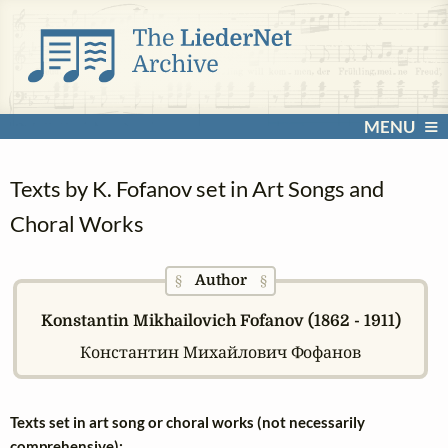
MENU
Texts by K. Fofanov set in Art Songs and
Choral Works
Author
§
§
Konstantin Mikhailovich Fofanov (1862 - 1911)
Константин Михайлович Фофанов
Texts set in art song or choral works (not necessarily
comprehensive):