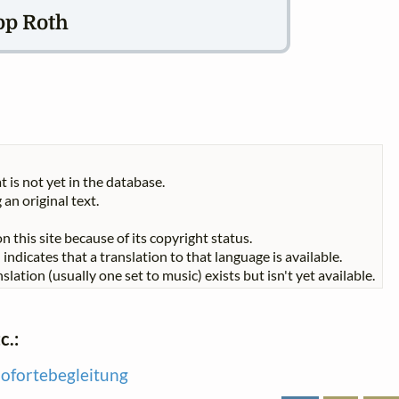
pp Roth
t is not yet in the database.
 an original text.
n this site because of its copyright status.
indicates that a translation to that language is available.
slation (usually one set to music) exists but isn't yet available.
c.:
nofortebegleitung