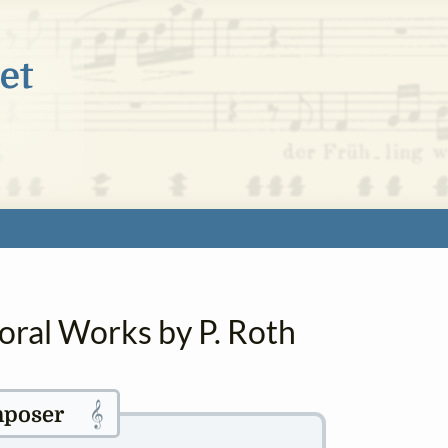
oral Works by P. Roth
𝄞
poser