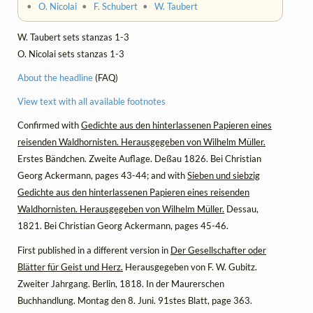
•
O. Nicolai
•
F. Schubert
•
W. Taubert
W. Taubert sets stanzas 1-3
O. Nicolai sets stanzas 1-3
About the headline
(FAQ)
View text with all available footnotes
Confirmed with
Gedichte aus den hinterlassenen Papieren eines
reisenden Waldhornisten. Herausgegeben von Wilhelm Müller.
Erstes Bändchen. Zweite Auflage. Deßau 1826. Bei Christian
Georg Ackermann, pages 43-44; and with
Sieben und siebzig
Gedichte aus den hinterlassenen Papieren eines reisenden
Waldhornisten. Herausgegeben von Wilhelm Müller.
Dessau,
1821. Bei Christian Georg Ackermann, pages 45-46.
First published in a different version in
Der Gesellschafter oder
Blätter für Geist und Herz.
Herausgegeben von F. W. Gubitz.
Zweiter Jahrgang. Berlin, 1818. In der Maurerschen
Buchhandlung. Montag den 8. Juni. 91stes Blatt, page 363.