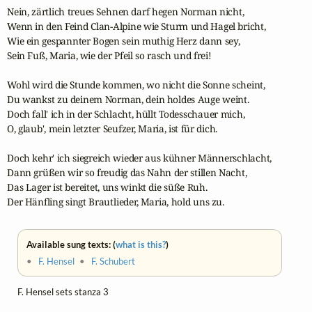
Nein, zärtlich treues Sehnen darf hegen Norman nicht,

Wenn in den Feind Clan-Alpine wie Sturm und Hagel bricht,

Wie ein gespannter Bogen sein muthig Herz dann sey,

Sein Fuß, Maria, wie der Pfeil so rasch und frei!

Wohl wird die Stunde kommen, wo nicht die Sonne scheint,

Du wankst zu deinem Norman, dein holdes Auge weint.

Doch fall' ich in der Schlacht, hüllt Todesschauer mich,

O, glaub', mein letzter Seufzer, Maria, ist für dich.

Doch kehr' ich siegreich wieder aus kühner Männerschlacht,

Dann grüßen wir so freudig das Nahn der stillen Nacht,

Das Lager ist bereitet, uns winkt die süße Ruh.

Der Hänfling singt Brautlieder, Maria, hold uns zu.
Available sung texts: (
what is this?
)
•
F. Hensel
•
F. Schubert
F. Hensel sets stanza 3