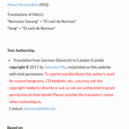
About the headline
(FAQ)
Translations of title(s):
"Normans Gesang" = "El cant de Norman"
"Sang" = "El cant de Norman"
Text Authorship:
Translation from German (Deutsch) to Catalan (Català)
copyright ©
2017 by
Salvador Pila
, (re)printed on this website
with kind permission.
To reprint and distribute this author's work
for concert programs, CD booklets, etc., you may ask the
copyright-holder(s) directly or ask us; we are authorized to grant
permission on their behalf. Please provide the translator's name
when contacting us.
Contact:
licenses@
lieder.
net
Based on: