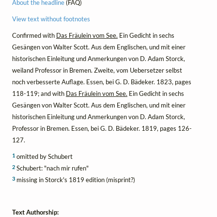
About the headline
(FAQ)
View text without footnotes
Confirmed with
Das Fräulein vom See.
Ein Gedicht in sechs
Gesängen von Walter Scott. Aus dem Englischen, und mit einer
historischen Einleitung und Anmerkungen von D. Adam Storck,
weiland Professor in Bremen. Zweite, vom Uebersetzer selbst
noch verbesserte Auflage. Essen, bei G. D. Bädeker. 1823, pages
118-119; and with
Das Fräulein vom See.
Ein Gedicht in sechs
Gesängen von Walter Scott. Aus dem Englischen, und mit einer
historischen Einleitung und Anmerkungen von D. Adam Storck,
Professor in Bremen. Essen, bei G. D. Bädeker. 1819, pages 126-
127.
1
omitted by Schubert
2
Schubert: "nach mir rufen"
3
missing in Storck's 1819 edition (misprint?)
Text Authorship: