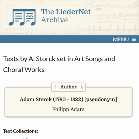
MENU
Texts by A. Storck set in Art Songs and
Choral Works
Author
§
§
Adam Storck (1780 - 1822) [pseudonym]
Philipp Adam
Text Collections: