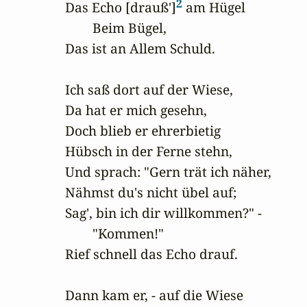
2
Das Echo [drauß']
 am Hügel

        Beim Bügel,

Das ist an Allem Schuld.

Ich saß dort auf der Wiese,

Da hat er mich gesehn,

Doch blieb er ehrerbietig

Hübsch in der Ferne stehn,

Und sprach: "Gern trät ich näher, 

Nähmst du's nicht übel auf;

Sag', bin ich dir willkommen?" -

        "Kommen!"

Rief schnell das Echo drauf.

Dann kam er, - auf die Wiese
