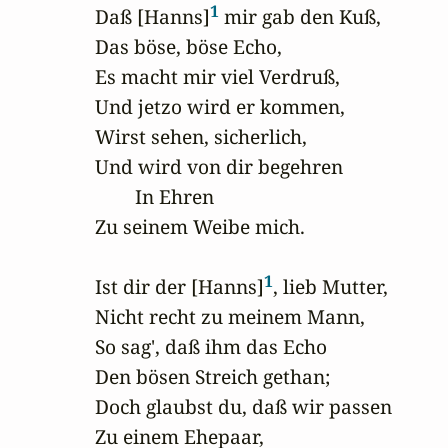
1
Daß [Hanns]
 mir gab den Kuß,

Das böse, böse Echo, 

Es macht mir viel Verdruß,

Und jetzo wird er kommen,

Wirst sehen, sicherlich,

Und wird von dir begehren

        In Ehren

Zu seinem Weibe mich.

1
Ist dir der [Hanns]
, lieb Mutter,

Nicht recht zu meinem Mann,

So sag', daß ihm das Echo

Den bösen Streich gethan;

Doch glaubst du, daß wir passen

Zu einem Ehepaar,
