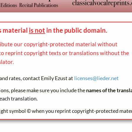
s material
is not
in the
public domain.
ribute our copyright-protected material without
to reprint copyright texts or translations without the
lator.
and rates, contact Emily Ezust at
licenses@
lieder.
net
tions, please make sure you include the
names of the transl
each translation.
ight symbol © when you reprint copyright-protected mater