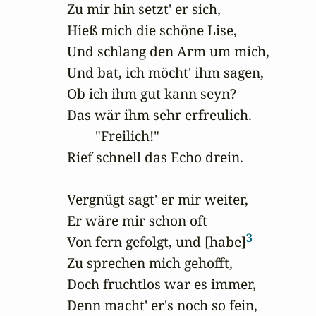
Zu mir hin setzt' er sich,

Hieß mich die schöne Lise,

Und schlang den Arm um mich,

Und bat, ich möcht' ihm sagen,

Ob ich ihm gut kann seyn?

Das wär ihm sehr erfreulich.

        "Freilich!" 

Rief schnell das Echo drein.

Vergnügt sagt' er mir weiter,

Er wäre mir schon oft

3
Von fern gefolgt, und [habe]
Zu sprechen mich gehofft,

Doch fruchtlos war es immer,

Denn macht' er's noch so fein,
