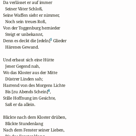
Da verlässet er auf immer

  Seiner Väter Schloß,

Seine Waffen sieht er nimmer,

  Noch sein treues Roß,

Von der Toggenburg hernieder

  Steigt er unbekannt,

5
Denn es deckt die [edeln]
 Glieder

  Härenes Gewand.

Und erbaut sich eine Hütte

  Jener Gegend nah,

Wo das Kloster aus der Mitte

  Düstrer Linden sah;

Harrend von des Morgens Lichte

6
  Bis [zu Abends Schein]
,

Stille Hoffnung im Gesichte,

  Saß er da allein.

Blickte nach dem Kloster drüben,

  Blickte Stundenlang

Nach dem Fenster seiner Lieben,
