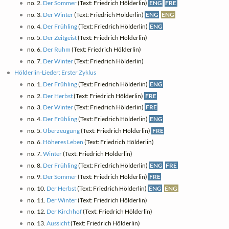
no. 2.
Der Sommer
(Text: Friedrich Hölderlin)
ENG
FRE
no. 3.
Der Winter
(Text: Friedrich Hölderlin)
ENG
ENG
no. 4.
Der Frühling
(Text: Friedrich Hölderlin)
ENG
no. 5.
Der Zeitgeist
(Text: Friedrich Hölderlin)
no. 6.
Der Ruhm
(Text: Friedrich Hölderlin)
no. 7.
Der Winter
(Text: Friedrich Hölderlin)
Hölderlin-Lieder: Erster Zyklus
no. 1.
Der Frühling
(Text: Friedrich Hölderlin)
ENG
no. 2.
Der Herbst
(Text: Friedrich Hölderlin)
FRE
no. 3.
Der Winter
(Text: Friedrich Hölderlin)
FRE
no. 4.
Der Frühling
(Text: Friedrich Hölderlin)
ENG
no. 5.
Überzeugung
(Text: Friedrich Hölderlin)
FRE
no. 6.
Höheres Leben
(Text: Friedrich Hölderlin)
no. 7.
Winter
(Text: Friedrich Hölderlin)
no. 8.
Der Frühling
(Text: Friedrich Hölderlin)
ENG
FRE
no. 9.
Der Sommer
(Text: Friedrich Hölderlin)
FRE
no. 10.
Der Herbst
(Text: Friedrich Hölderlin)
ENG
ENG
no. 11.
Der Winter
(Text: Friedrich Hölderlin)
no. 12.
Der Kirchhof
(Text: Friedrich Hölderlin)
no. 13.
Aussicht
(Text: Friedrich Hölderlin)