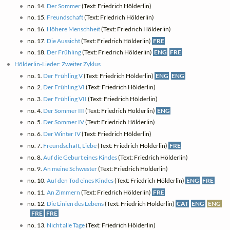
no. 14.
Der Sommer
(Text: Friedrich Hölderlin)
no. 15.
Freundschaft
(Text: Friedrich Hölderlin)
no. 16.
Höhere Menschheit
(Text: Friedrich Hölderlin)
no. 17.
Die Aussicht
(Text: Friedrich Hölderlin)
FRE
no. 18.
Der Frühling
(Text: Friedrich Hölderlin)
ENG
FRE
Hölderlin-Lieder: Zweiter Zyklus
no. 1.
Der Frühling V
(Text: Friedrich Hölderlin)
ENG
ENG
no. 2.
Der Frühling VI
(Text: Friedrich Hölderlin)
no. 3.
Der Frühling VII
(Text: Friedrich Hölderlin)
no. 4.
Der Sommer III
(Text: Friedrich Hölderlin)
ENG
no. 5.
Der Sommer IV
(Text: Friedrich Hölderlin)
no. 6.
Der Winter IV
(Text: Friedrich Hölderlin)
no. 7.
Freundschaft, Liebe
(Text: Friedrich Hölderlin)
FRE
no. 8.
Auf die Geburt eines Kindes
(Text: Friedrich Hölderlin)
no. 9.
An meine Schwester
(Text: Friedrich Hölderlin)
no. 10.
Auf den Tod eines Kindes
(Text: Friedrich Hölderlin)
ENG
FRE
no. 11.
An Zimmern
(Text: Friedrich Hölderlin)
FRE
no. 12.
Die Linien des Lebens
(Text: Friedrich Hölderlin)
CAT
ENG
ENG
FRE
FRE
no. 13.
Nicht alle Tage
(Text: Friedrich Hölderlin)