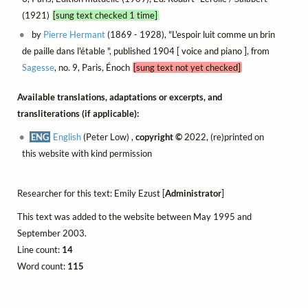
(1921)
[sung text checked 1 time]
by
Pierre Hermant
(1869 - 1928), "L'espoir luit comme un brin
de paille dans l'étable ", published 1904 [ voice and piano ], from
Sagesse
, no. 9, Paris, Énoch
[sung text not yet checked]
Available translations, adaptations or excerpts, and
transliterations (if applicable):
ENG
English
(Peter Low) ,
copyright ©
2022, (re)printed on
this website with kind permission
Researcher for this text: Emily Ezust [
Administrator
]
This text was added to the website between May 1995 and
September 2003.
Line count:
14
Word count:
115