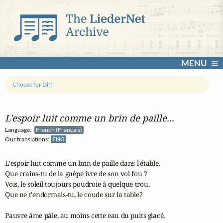
MENU
Choose for Diff
L'espoir luit comme un brin de paille...
Language:
French (Français)
Our translations:
ENG
L'espoir luit comme un brin de paille dans l'étable.

Que crains-tu de la guêpe ivre de son vol fou ?

Vois, le soleil toujours poudroie à quelque trou.

Que ne t'endormais-tu, le coude sur la table?

Pauvre âme pâle, au moins cette eau du puits glacé,
