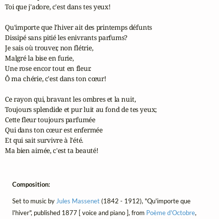
Toi que j'adore, c'est dans tes yeux!

Qu'importe que l'hiver ait des printemps défunts

Dissipé sans pitié les enivrants parfums?

Je sais où trouver, non flétrie,

Malgré la bise en furie,

Une rose encor tout en fleur.

Ô ma chérie, c'est dans ton cœur!

Ce rayon qui, bravant les ombres et la nuit,

Toujours splendide et pur luit au fond de tes yeux;

Cette fleur toujours parfumée

Qui dans ton cœur est enfermée

Et qui sait survivre à l'été.

Ma bien aimée, c'est ta beauté!
Composition:
Set to music by
Jules Massenet
(1842 - 1912), "Qu'importe que
l'hiver", published 1877 [ voice and piano ], from
Poème d'Octobre
,