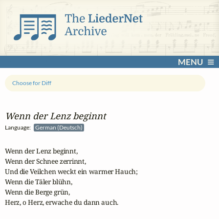
MENU
Choose for Diff
Wenn der Lenz beginnt
Language:
German (Deutsch)
Wenn der Lenz beginnt,

Wenn der Schnee zerrinnt,

Und die Veilchen weckt ein warmer Hauch;

Wenn die Täler blühn,

Wenn die Berge grün,

Herz, o Herz, erwache du dann auch.
