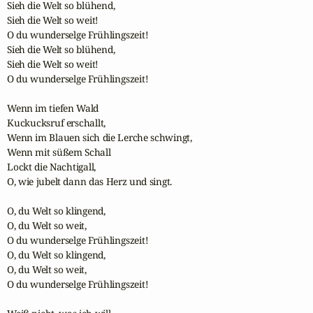
Sieh die Welt so blühend,

Sieh die Welt so weit!

O du wunderselge Frühlingszeit!

Sieh die Welt so blühend,

Sieh die Welt so weit!

O du wunderselge Frühlingszeit!

Wenn im tiefen Wald

Kuckucksruf erschallt,

Wenn im Blauen sich die Lerche schwingt,

Wenn mit süßem Schall

Lockt die Nachtigall,

O, wie jubelt dann das Herz und singt.

O, du Welt so klingend,

O, du Welt so weit,

O du wunderselge Frühlingszeit!

O, du Welt so klingend,

O, du Welt so weit,

O du wunderselge Frühlingszeit!
