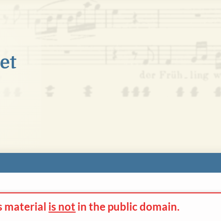
s material
is not
in the
public domain.