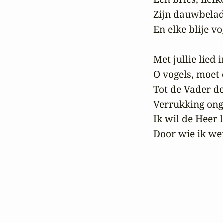
Zijn dauwbelade
En elke blije vog
Met jullie lied 
O vogels, moet 
Tot de Vader d
Verrukking ong
Ik wil de Heer l
Door wie ik we