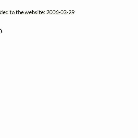
dded to the website: 2006-03-29
0