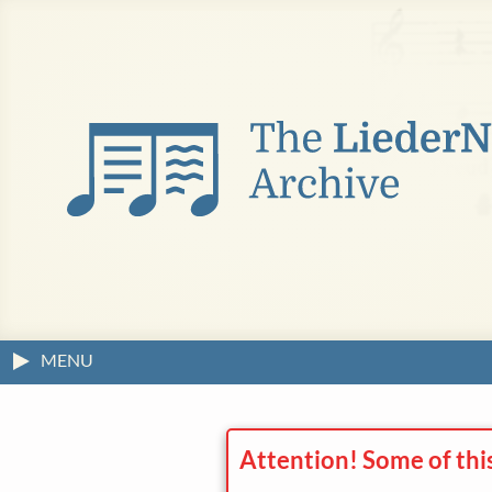
MENU
Attention! Some of thi