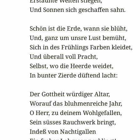
Erstaunte Welten stiegen,

Und Sonnen sich geschaffen sahn.

Schön ist die Erde, wann sie blüht,

Und, ganz um unsre Lust bemüht,

Sich in des Frühlings Farben kleidet,

Und überall voll Pracht,

Selbst, wo die Heerde weidet,

In bunter Zierde düftend lacht:

Der Gottheit würdiger Altar,

Worauf das bluhmenreiche Jahr,

O Herr, zu deinem Wohlgefallen,

Sein süsses Rauchwerk bringt,

Indeß von Nachtigallen
