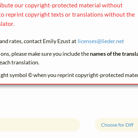
ribute our copyright-protected material without
to reprint copyright texts or translations without the
lator.
and rates, contact Emily Ezust at
licenses@
lieder.
net
tions, please make sure you include the
names of the transl
each translation.
ight symbol © when you reprint copyright-protected mater
Choose for Diff