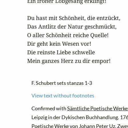
Ein froher Lobgesang erklingt!

Du hast mit Schönheit, die entzückt,

Das Antlitz der Natur geschmückt,

O aller Schönheit reiche Quelle!

Dir geht kein Wesen vor!

Die reinste Liebe schwelle

Mein ganzes Herz zu dir empor!
F. Schubert sets stanzas 1-3
View text without footnotes
Confirmed with
Sämtliche Poetische Werke v
Leipzig in der Dykischen Buchhandlung. 176
Poetische Werke von Johann Peter Uz. Zwe