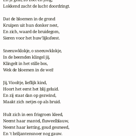
Lokkend zacht de lucht doordringt.

Dat de bloemen in de grond

Kruipen uit hun donker nest,

En zich, waard de bruidegom,

Sieren voor het huw'lijksfeest.

Sneeuwklokje, o sneeuwklokje,

In de beemden klingel jij,

Klingelt in het stille bos,

Wek de bloemen in de wei!

Jij, Viooltje, lieflijk kind,

Hoort het eerst het blij geluid.

En zij staat dan op gezwind,

Maakt zich netjes op als bruid.

Hult zich in een frisgroen kleed,

Neemt haar mantel, fluweelblauw,

Neemt haar ketting, goud gesmeed,

En 't briljantensnoer nog gauw.
