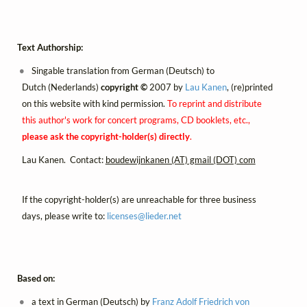
Text Authorship:
Singable translation from German (Deutsch) to
Dutch (Nederlands)
copyright ©
2007 by
Lau Kanen
, (re)printed
on this website with kind permission.
To reprint and distribute
this author's work for concert programs, CD booklets, etc.,
please ask the copyright-holder(s) directly
.
Lau Kanen. Contact:
boudewijnkanen (AT) gmail (DOT) com
If the copyright-holder(s) are unreachable for three business
days, please write to:
licenses@
lieder.
net
Based on:
a text in German (Deutsch) by
Franz Adolf Friedrich von