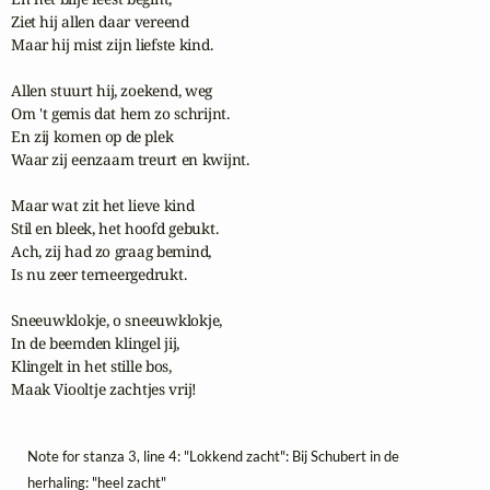
Ziet hij allen daar vereend

Maar hij mist zijn liefste kind.

Allen stuurt hij, zoekend, weg

Om 't gemis dat hem zo schrijnt.

En zij komen op de plek

Waar zij eenzaam treurt en kwijnt.

Maar wat zit het lieve kind

Stil en bleek, het hoofd gebukt.

Ach, zij had zo graag bemind,

Is nu zeer terneergedrukt.

Sneeuwklokje, o sneeuwklokje,

In de beemden klingel jij,

Klingelt in het stille bos,

Maak Viooltje zachtjes vrij!
Note for stanza 3, line 4: "Lokkend zacht": Bij Schubert in de
herhaling: "heel zacht"