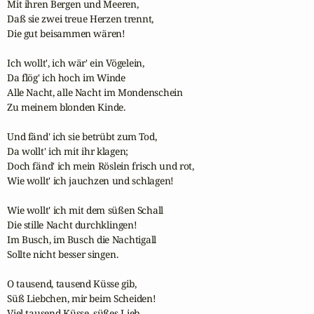
Mit ihren Bergen und Meeren,

Daß sie zwei treue Herzen trennt,

Die gut beisammen wären!

Ich wollt', ich wär' ein Vögelein,

Da flög' ich hoch im Winde

Alle Nacht, alle Nacht im Mondenschein

Zu meinem blonden Kinde.

Und fänd' ich sie betrübt zum Tod,

Da wollt' ich mit ihr klagen;

Doch fänd' ich mein Röslein frisch und rot,

Wie wollt' ich jauchzen und schlagen!

Wie wollt' ich mit dem süßen Schall

Die stille Nacht durchklingen!

Im Busch, im Busch die Nachtigall

Sollte nicht besser singen.

O tausend, tausend Küsse gib,

Süß Liebchen, mir beim Scheiden!

Viel tausend Küsse, süßes Lieb,
