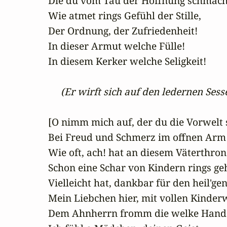
Die du vom Tau der Hoffnung schmacht
Wie atmet rings Gefühl der Stille,

Der Ordnung, der Zufriedenheit!

In dieser Armut welche Fülle!

In diesem Kerker welche Seligkeit!

(Er wirft sich auf den ledernen Sess
[O nimm mich auf, der du die Vorwelt 
Bei Freud und Schmerz im offnen Arm
Wie oft, ach! hat an diesem Väterthron

Schon eine Schar von Kindern rings ge
Vielleicht hat, dankbar für den heil'gen
Mein Liebchen hier, mit vollen Kinder
Dem Ahnherrn fromm die welke Hand 