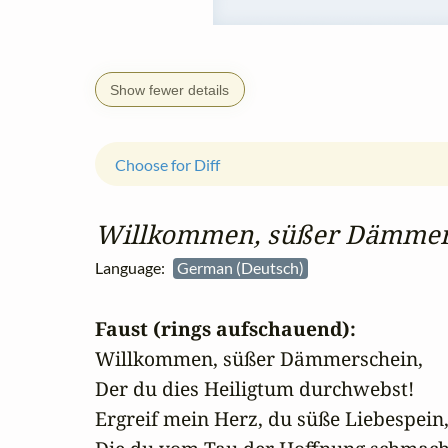
Show fewer details
Choose for Diff
Willkommen, süßer Dämmer
Language:
German (Deutsch)
Faust (rings aufschauend):
Willkommen, süßer Dämmerschein,

Der du dies Heiligtum durchwebst!

Ergreif mein Herz, du süße Liebespein,