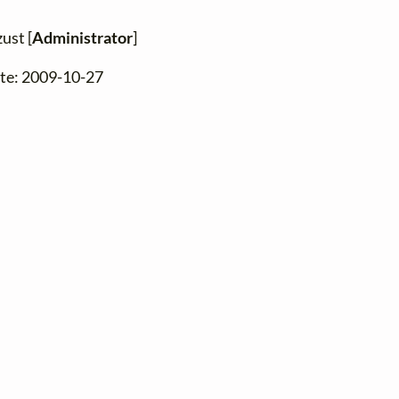
ust [
Administrator
]
ite: 2009-10-27