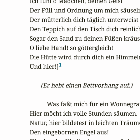
Ich fühl o Mädchen, deinen Geist

Der Füll und Ordnung um mich säuseln
Der mütterlich dich täglich unterweist

Den Teppich auf den Tisch dich reinlich
Sogar den Sand zu deinen Füßen kräuse
O liebe Hand! so göttergleich!

Die Hütte wird durch dich ein Himmelr
1
Und hier!]
(Er hebt einen Bettvorhang auf.)
           Was faßt mich für ein Wonnegrau
Hier möcht ich volle Stunden säumen.

Natur, hier bildetest in leichten Träum
Den eingebornen Engel aus!
