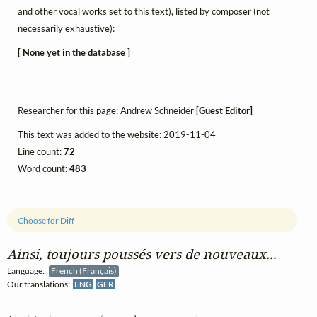
and other vocal works set to this text), listed by composer (not
necessarily exhaustive):
[ None yet in the database ]
Researcher for this page: Andrew Schneider
[Guest Editor]
This text was added to the website: 2019-11-04
Line count:
72
Word count:
483
Choose for Diff
Ainsi, toujours poussés vers de nouveaux...
Language:
French (Français)
Our translations:
ENG
GER