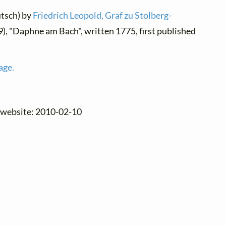
utsch) by
Friedrich Leopold, Graf zu Stolberg-
), "Daphne am Bach", written 1775, first published
age.
e website: 2010-02-10