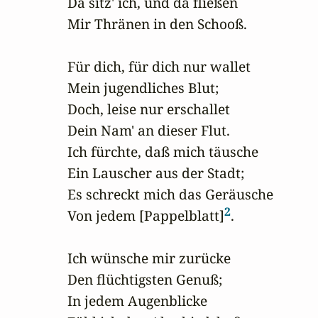
Da sitz' ich, und da fließen

Mir Thränen in den Schooß.

Für dich, für dich nur wallet

Mein jugendliches Blut;

Doch, leise nur erschallet

Dein Nam' an dieser Flut.

Ich fürchte, daß mich täusche

Ein Lauscher aus der Stadt;

Es schreckt mich das Geräusche

2
Von jedem [Pappelblatt]
.

Ich wünsche mir zurücke

Den flüchtigsten Genuß;

In jedem Augenblicke
