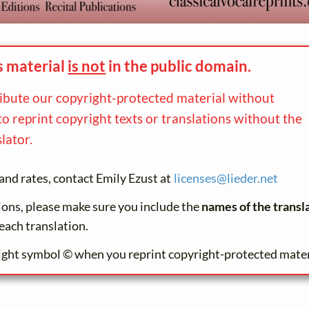
s material
is not
in the
public domain.
ribute our copyright-protected material without
to reprint copyright texts or translations without the
lator.
and rates, contact Emily Ezust at
licenses@
lieder.
net
tions, please make sure you include the
names of the transl
each translation.
ight symbol © when you reprint copyright-protected mater