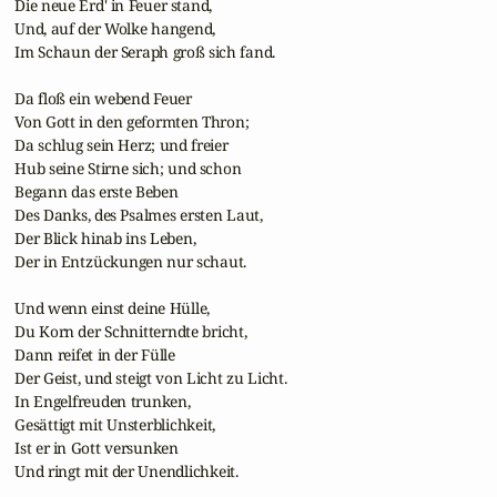
 Die neue Erd' in Feuer stand,

 Und, auf der Wolke hangend,

 Im Schaun der Seraph groß sich fand.

 Da floß ein webend Feuer 

 Von Gott in den geformten Thron;

 Da schlug sein Herz; und freier

 Hub seine Stirne sich; und schon

 Begann das erste Beben

 Des Danks, des Psalmes ersten Laut,

 Der Blick hinab ins Leben,

 Der in Entzückungen nur schaut.

 Und wenn einst deine Hülle,

 Du Korn der Schnitterndte bricht,

 Dann reifet in der Fülle

 Der Geist, und steigt von Licht zu Licht.

 In Engelfreuden trunken,

 Gesättigt mit Unsterblichkeit,

 Ist er in Gott versunken

 Und ringt mit der Unendlichkeit.
