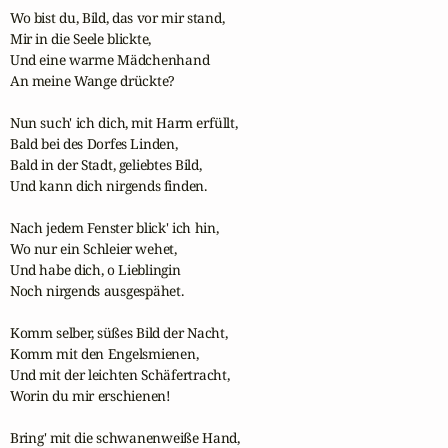
Wo bist du, Bild, das vor mir stand,

Mir in die Seele blickte,

Und eine warme Mädchenhand

An meine Wange drückte?

Nun such' ich dich, mit Harm erfüllt,

Bald bei des Dorfes Linden,

Bald in der Stadt, geliebtes Bild,

Und kann dich nirgends finden.

Nach jedem Fenster blick' ich hin,

Wo nur ein Schleier wehet,

Und habe dich, o Lieblingin

Noch nirgends ausgespähet.

Komm selber, süßes Bild der Nacht,

Komm mit den Engelsmienen,

Und mit der leichten Schäfertracht,

Worin du mir erschienen!

Bring' mit die schwanenweiße Hand,
