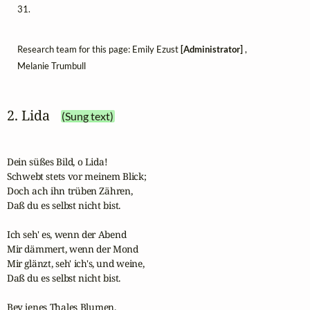
31.
Research team for this page: Emily Ezust
[Administrator]
,
Melanie Trumbull
2. Lida
(Sung text)
Dein süßes Bild, o Lida!

Schwebt stets vor meinem Blick;

Doch ach ihn trüben Zähren,

Daß du es selbst nicht bist.

Ich seh' es, wenn der Abend

Mir dämmert, wenn der Mond

Mir glänzt, seh' ich's, und weine,

Daß du es selbst nicht bist.

Bey jenes Thales Blumen,
