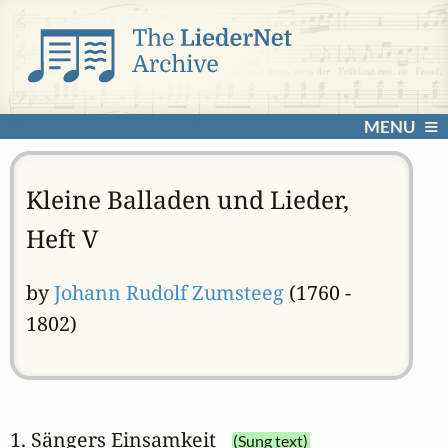
MENU
Kleine Balladen und Lieder,
Heft V
by
Johann Rudolf Zumsteeg
(1760 -
1802)
1. Sängers Einsamkeit
(Sung text)