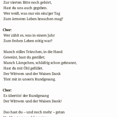
 Zur vierten Bitte noch gehört,

 Hast du uns auch gegeben.

 Wer weiß, was nur ein einz'ger Tag

 Zum ärmsten Leben brauchen mag?

Chor
:

 Wer zählt es, was in einem Jahr

 Zum frohen Leben nötig war?

 Manch stilles Tränchen, in die Hand

 Geweint, hast du gestillet;

 Manch Lämpchen, schläfrig schon gebrannt,

 Hast du mit Öhl gefüllet.

 Der Wittwen und der Waisen Dank

 Tönt mit in unsern Rundgesang.

Chor
:

 Es übertön' der Rundgesang

 Der Wittwen und der Waisen Dank!

 Das hast du -- und noch mehr -- getan
