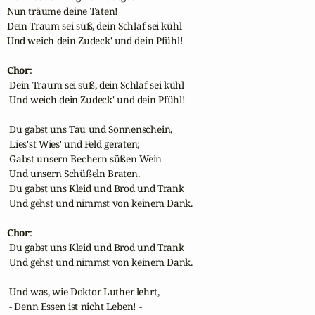
Nun träume deine Taten!

Dein Traum sei süß, dein Schlaf sei kühl

Und weich dein Zudeck' und dein Pfühl!

Chor
:

 Dein Traum sei süß, dein Schlaf sei kühl

 Und weich dein Zudeck' und dein Pfühl!

 Du gabst uns Tau und Sonnenschein,

 Lies'st Wies' und Feld geraten;

 Gabst unsern Bechern süßen Wein

 Und unsern Schüßeln Braten.

 Du gabst uns Kleid und Brod und Trank

 Und gehst und nimmst von keinem Dank.

Chor
:

 Du gabst uns Kleid und Brod und Trank

 Und gehst und nimmst von keinem Dank.

 Und was, wie Doktor Luther lehrt,

 - Denn Essen ist nicht Leben! -
