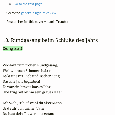
Go to the text page.
Go to the
general single-text view
Researcher for this page: Melanie Trumbull
10. Rundgesang beim Schluße des Jahrs
(Sung text)
Wohlauf zum frohen Rundgesang,

Weil wir noch Stimmen haben!

Laßt uns mit Lieb und Becherklang

Das alte Jahr begraben!

Es war ein braves braves Jahr

Und trug mit Ruhm sein graues Haar.

Leb wohl, schlaf wohl du alter Mann

Und ruh' von deinen Taten!

Du hast dein Tagwerk ausgetan:
