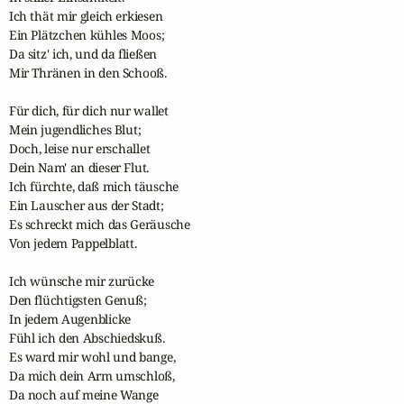
Ich thät mir gleich erkiesen

Ein Plätzchen kühles Moos;

Da sitz' ich, und da fließen

Mir Thränen in den Schooß.

Für dich, für dich nur wallet

Mein jugendliches Blut;

Doch, leise nur erschallet

Dein Nam' an dieser Flut.

Ich fürchte, daß mich täusche

Ein Lauscher aus der Stadt;

Es schreckt mich das Geräusche

Von jedem Pappelblatt.

Ich wünsche mir zurücke

Den flüchtigsten Genuß;

In jedem Augenblicke

Fühl ich den Abschiedskuß.

Es ward mir wohl und bange,

Da mich dein Arm umschloß,

Da noch auf meine Wange
