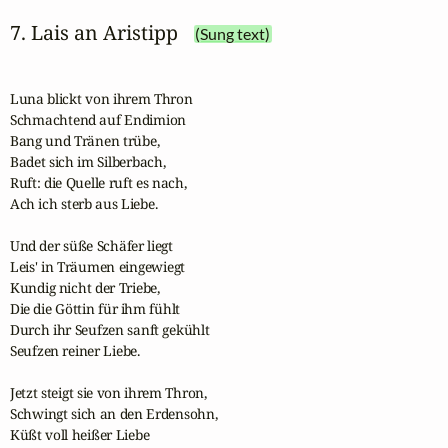
7. Lais an Aristipp
(Sung text)
Luna blickt von ihrem Thron

Schmachtend auf Endimion

Bang und Tränen trübe,

Badet sich im Silberbach,

Ruft: die Quelle ruft es nach,

Ach ich sterb aus Liebe.

Und der süße Schäfer liegt

Leis' in Träumen eingewiegt

Kundig nicht der Triebe,

Die die Göttin für ihm fühlt

Durch ihr Seufzen sanft gekühlt

Seufzen reiner Liebe.

Jetzt steigt sie von ihrem Thron,

Schwingt sich an den Erdensohn,

Küßt voll heißer Liebe
