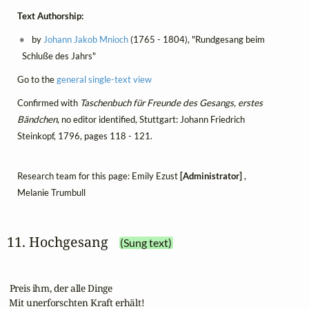
Text Authorship:
by
Johann Jakob Mnioch
(1765 - 1804), "Rundgesang beim
Schluße des Jahrs"
Go to the
general single-text view
Confirmed with
Taschenbuch für Freunde des Gesangs, erstes
Bändchen
, no editor identified, Stuttgart: Johann Friedrich
Steinkopf, 1796, pages 118 - 121.
Research team for this page: Emily Ezust
[Administrator]
,
Melanie Trumbull
11. Hochgesang
(Sung text)
 Preis ihm, der alle Dinge 

 Mit unerforschten Kraft erhält!
