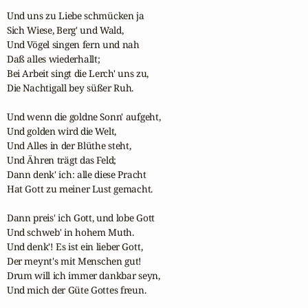
Und uns zu Liebe schmücken ja

Sich Wiese, Berg' und Wald,

Und Vögel singen fern und nah

Daß alles wiederhallt;

Bei Arbeit singt die Lerch' uns zu,

Die Nachtigall bey süßer Ruh.

Und wenn die goldne Sonn' aufgeht,

Und golden wird die Welt,

Und Alles in der Blüthe steht,

Und Ähren trägt das Feld;

Dann denk' ich: alle diese Pracht

Hat Gott zu meiner Lust gemacht.

Dann preis' ich Gott, und lobe Gott

Und schweb' in hohem Muth.

Und denk'! Es ist ein lieber Gott,

Der meynt's mit Menschen gut!

Drum will ich immer dankbar seyn,

Und mich der Güte Gottes freun.