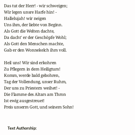
 Das tut der Herr! - wir schweigen;

 Wir legen unsre Harfe hin! -

 Hallelujah! wir neigen

 Uns ihm, der liebte von Beginn.

 Als Gott die Welten dachte,

 Da dacht' er der Geschöpfe Wohl;

 Als Gott den Menschen machte,

 Gab er den Wonnekelch ihm voll.

 Heil uns! Wir sind erkohren

 Zu Pflegern in dem Heiligtum!

 Komm, werde bald gebohren,

 Tag der Vollendung, unser Ruhm,

 Der uns zu Priestern weihet! -

 Die Flamme des Altars am Thron

 Ist ewig ausgestreuet!

 Preis unserm Gott, und seinem Sohn!
Text Authorship: