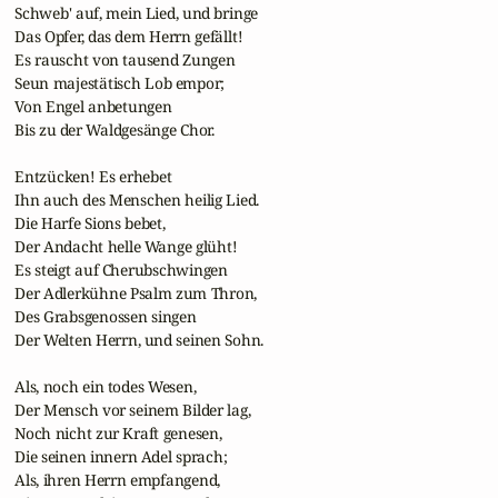
 Schweb' auf, mein Lied, und bringe

 Das Opfer, das dem Herrn gefällt!

 Es rauscht von tausend Zungen

 Seun majestätisch Lob empor;

 Von Engel anbetungen

 Bis zu der Waldgesänge Chor.

 Entzücken! Es erhebet

 Ihn auch des Menschen heilig Lied.

 Die Harfe Sions bebet,

 Der Andacht helle Wange glüht!

 Es steigt auf Cherubschwingen

 Der Adlerkühne Psalm zum Thron,

 Des Grabsgenossen singen

 Der Welten Herrn, und seinen Sohn.

 Als, noch ein todes Wesen,

 Der Mensch vor seinem Bilder lag,

 Noch nicht zur Kraft genesen,

 Die seinen innern Adel sprach;

 Als, ihren Herrn empfangend,
