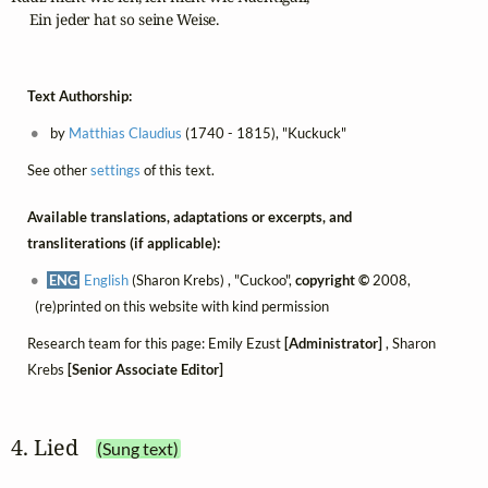
     Ein jeder hat so seine Weise.
Text Authorship:
by
Matthias Claudius
(1740 - 1815), "Kuckuck"
See other
settings
of this text.
Available translations, adaptations or excerpts, and
transliterations (if applicable):
ENG
English
(Sharon Krebs) , "Cuckoo",
copyright ©
2008,
(re)printed on this website with kind permission
Research team for this page: Emily Ezust
[Administrator]
, Sharon
Krebs
[Senior Associate Editor]
4. Lied
(Sung text)