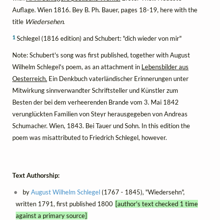
Auflage. Wien 1816. Bey B. Ph. Bauer, pages 18-19, here with the
title
Wiedersehen
.
1
Schlegel (1816 edition) and Schubert: "dich wieder von mir"
Note: Schubert's song was first published, together with August
Wilhelm Schlegel's poem, as an attachment in
Lebensbilder aus
Oesterreich.
Ein Denkbuch vaterländischer Erinnerungen unter
Mitwirkung sinnverwandter Schriftsteller und Künstler zum
Besten der bei dem verheerenden Brande vom 3. Mai 1842
verunglückten Familien von Steyr herausgegeben von Andreas
Schumacher. Wien, 1843. Bei Tauer und Sohn. In this edition the
poem was misattributed to Friedrich Schlegel, however.
Text Authorship:
by
August Wilhelm Schlegel
(1767 - 1845), "Wiedersehn",
written 1791, first published 1800
[author's text checked 1 time
against a primary source]