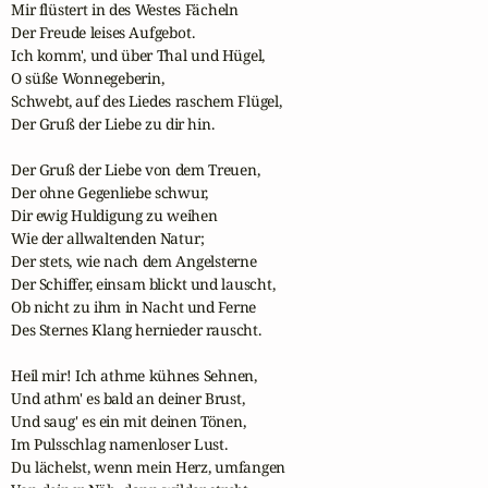
Mir flüstert in des Westes Fächeln

Der Freude leises Aufgebot.

Ich komm', und über Thal und Hügel,

O süße Wonnegeberin,

Schwebt, auf des Liedes raschem Flügel,

Der Gruß der Liebe zu dir hin.

Der Gruß der Liebe von dem Treuen,

Der ohne Gegenliebe schwur,

Dir ewig Huldigung zu weihen

Wie der allwaltenden Natur;

Der stets, wie nach dem Angelsterne

Der Schiffer, einsam blickt und lauscht,

Ob nicht zu ihm in Nacht und Ferne

Des Sternes Klang hernieder rauscht.

Heil mir! Ich athme kühnes Sehnen,

Und athm' es bald an deiner Brust,

Und saug' es ein mit deinen Tönen,

Im Pulsschlag namenloser Lust.

Du lächelst, wenn mein Herz, umfangen
