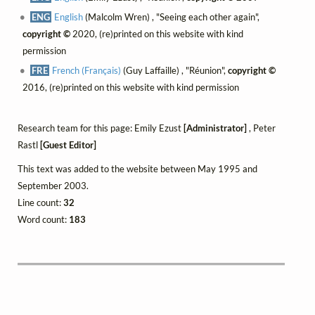
ENG
English
(Malcolm Wren) , "Seeing each other again",
copyright ©
2020, (re)printed on this website with kind
permission
FRE
French (Français)
(Guy Laffaille) , "Réunion",
copyright ©
2016, (re)printed on this website with kind permission
Research team for this page: Emily Ezust
[Administrator]
, Peter
Rastl
[Guest Editor]
This text was added to the website between May 1995 and
September 2003.
Line count:
32
Word count:
183