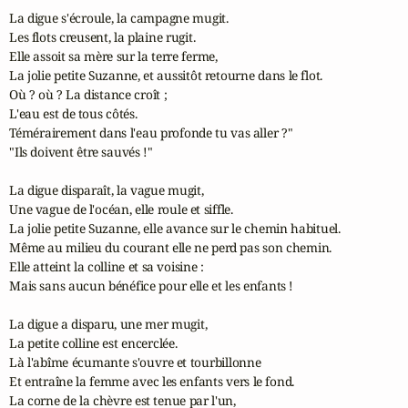
La digue s'écroule, la campagne mugit.

Les flots creusent, la plaine rugit.

Elle assoit sa mère sur la terre ferme,

La jolie petite Suzanne, et aussitôt retourne dans le flot.

Où ? où ? La distance croît ;

L'eau est de tous côtés.

Témérairement dans l'eau profonde tu vas aller ?"

"Ils doivent être sauvés !"

La digue disparaît, la vague mugit,

Une vague de l'océan, elle roule et siffle.

La jolie petite Suzanne, elle avance sur le chemin habituel.

Même au milieu du courant elle ne perd pas son chemin.

Elle atteint la colline et sa voisine :

Mais sans aucun bénéfice pour elle et les enfants !

La digue a disparu, une mer mugit,

La petite colline est encerclée.

Là l'abîme écumante s'ouvre et tourbillonne

Et entraîne la femme avec les enfants vers le fond.

La corne de la chèvre est tenue par l'un,
