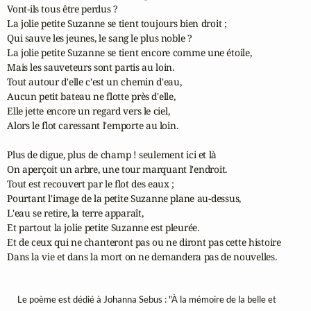
Vont-ils tous être perdus ?

La jolie petite Suzanne se tient toujours bien droit ;

Qui sauve les jeunes, le sang le plus noble ?

La jolie petite Suzanne se tient encore comme une étoile,

Mais les sauveteurs sont partis au loin.

Tout autour d'elle c'est un chemin d'eau,

Aucun petit bateau ne flotte près d'elle,

Elle jette encore un regard vers le ciel,

Alors le flot caressant l'emporte au loin.

Plus de digue, plus de champ ! seulement ici et là

On aperçoit un arbre, une tour marquant l'endroit.

Tout est recouvert par le flot des eaux ;

Pourtant l'image de la petite Suzanne plane au-dessus,

L'eau se retire, la terre apparaît,

Et partout la jolie petite Suzanne est pleurée.

Et de ceux qui ne chanteront pas ou ne diront pas cette histoire

Dans la vie et dans la mort on ne demandera pas de nouvelles.
Le poème est dédié à Johanna Sebus : "À la mémoire de la belle et