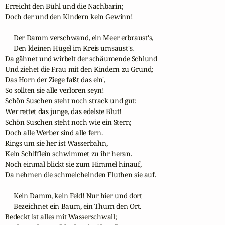
Erreicht den Bühl und die Nachbarin;

Doch der und den Kindern kein Gewinn!

     Der Damm verschwand, ein Meer erbraust's,

     Den kleinen Hügel im Kreis umsaust's.

Da gähnet und wirbelt der schäumende Schlund

Und ziehet die Frau mit den Kindern zu Grund;

Das Horn der Ziege faßt das ein',

So sollten sie alle verloren seyn!

Schön Suschen steht noch strack und gut:

Wer rettet das junge, das edelste Blut!

Schön Suschen steht noch wie ein Stern;

Doch alle Werber sind alle fern.

Rings um sie her ist Wasserbahn,

Kein Schifflein schwimmet zu ihr heran.

Noch einmal blickt sie zum Himmel hinauf,

Da nehmen die schmeichelnden Fluthen sie auf.

     Kein Damm, kein Feld! Nur hier und dort

     Bezeichnet ein Baum, ein Thurn den Ort.

Bedeckt ist alles mit Wasserschwall;
