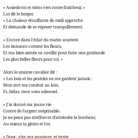
« Assieds-toi et viens vers notre fraîcheur, »

Lui dit le berger.

« La chaleur étouffante de midi approche

Et demande de se reposer tranquillement.

« Encore dans l'éclat du matin sourient

Les buissons comme les fleurs,

Et ma bien-aimée va cueillir pour faire une guirlande

Les plus belles fleurs pour toi. »

Alors le sinistre cavalier dit :

« Les bois et les prairies ne me gardent jamais :

Mon sort me conduit au loin,

Et, hélas, mon vœu solennel.

« J'ai donné ma jeune vie

Contre de l'argent méprisable.

Je ne peux pas m'efforcer d'atteindre le bonheur,

Au mieux la gloire et l'or.

« Donc, vite, ma monture, et trotte
