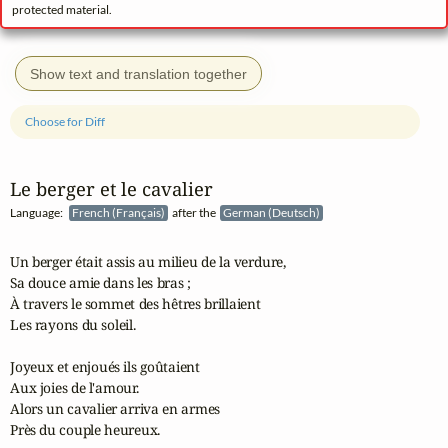
protected material.
Show text and translation together
Choose for Diff
Le berger et le cavalier
Language:
French (Français)
after the
German (Deutsch)
Un berger était assis au milieu de la verdure,

Sa douce amie dans les bras ;

À travers le sommet des hêtres brillaient

Les rayons du soleil.

Joyeux et enjoués ils goûtaient

Aux joies de l'amour.

Alors un cavalier arriva en armes

Près du couple heureux.
